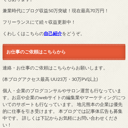
兼業時代にブログ収益50万突破！現在最高70万円！
フリーランスにて続々収益更新中！
くわしくはこちらの
自己紹介
をどうぞ。
お仕事のご依頼はこちらから
連絡・お仕事のご依頼はこちらからお願いします。
(本ブログアクセス最高 UU23万・30万PV以上)
個人・企業のブログコンサルやサロン運営も行なっていま
す。お店や企業のwebサイトの編集業やマーケティングにつ
いてのサポートも行なっています。 地元熊本の企業は優先
的に仕事を引き受けます。 本ブログでは記事体広告も募集
中です。 詳しくは下記からお気軽にお問い合わせくださ
い！