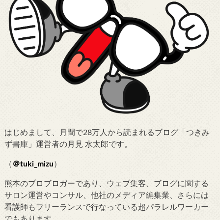
はじめまして、月間で28万人から読まれるブログ「つきみ
ず書庫」運営者の月見 水太郎です。
（
＠tuki_mizu
）
熊本のプロブロガーであり、ウェブ集客、ブログに関する
サロン運営やコンサル、他社のメディア編集業、さらには
看護師もフリーランスで行なっている超パラレルワーカー
でもあります。