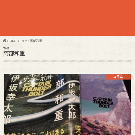
HOME
タグ : 阿部和重
TAG
阿部和重
コラム