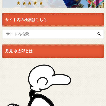
サイト内の検索はこちら
月見 水太郎とは