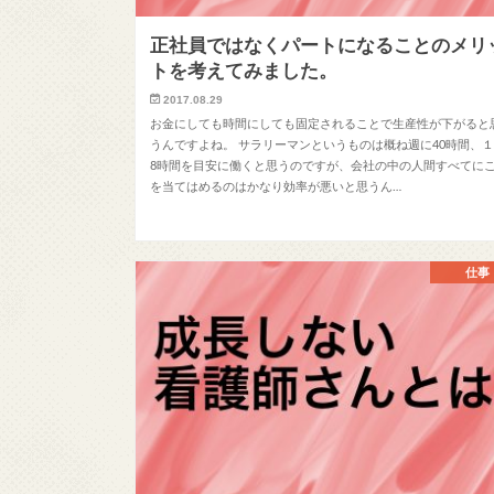
正社員ではなくパートになることのメリ
トを考えてみました。
2017.08.29
お金にしても時間にしても固定されることで生産性が下がると
うんですよね。 サラリーマンというものは概ね週に40時間、
8時間を目安に働くと思うのですが、会社の中の人間すべてに
を当てはめるのはかなり効率が悪いと思うん…
仕事