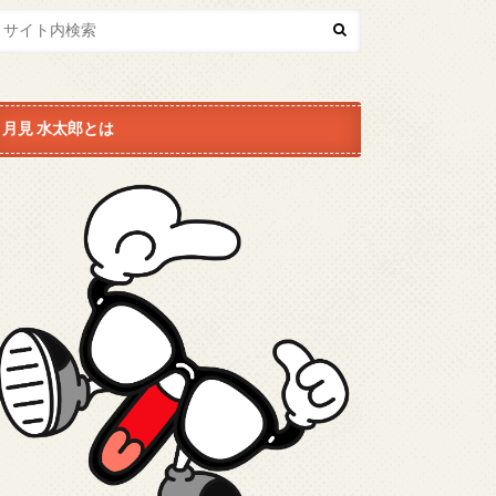
月見 水太郎とは