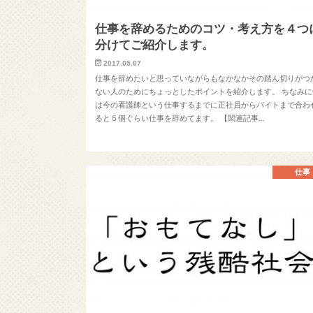
仕事を辞めるためのコツ・考え方を４つ
分けてご紹介します。
2017.05.07
仕事を辞めたいと思っていながらもなかなかその踏ん切りがつ
ない人のためにちょっとしたポイントを紹介します。 ちなみに
は今の看護師という仕事するまでに正社員からバイトまで合わ
ると５個ぐらい仕事を辞めてます。 【関連記事…
仕事