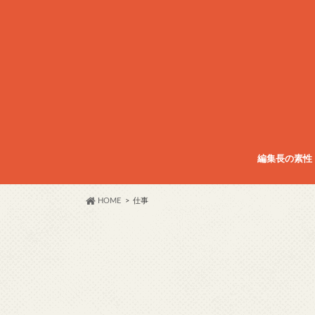
編集長の素性
HOME
仕事