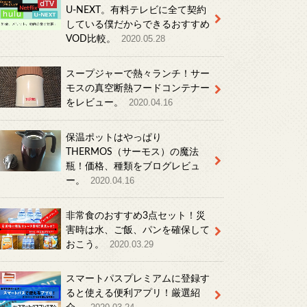
U-NEXT。有料テレビに全て契約
している僕だからできるおすすめ
VOD比較。
2020.05.28
スープジャーで熱々ランチ！サー
モスの真空断熱フードコンテナー
をレビュー。
2020.04.16
保温ポットはやっぱり
THERMOS（サーモス）の魔法
瓶！価格、種類をブログレビュ
ー。
2020.04.16
非常食のおすすめ3点セット！災
害時は水、ご飯、パンを確保して
おこう。
2020.03.29
スマートパスプレミアムに登録す
ると使える便利アプリ！厳選紹