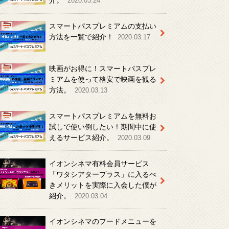
介。
2020.03.24
スマートパスプレミアムの支払い
方法を一覧で紹介！
2020.03.17
映画がお得に！スマートパスプレ
ミアムを使って格安で映画を観る
方法。
2020.03.13
スマートパスプレミアムを無料お
試しで使い倒したい！期間中に使
えるサービス紹介。
2020.03.09
イオンシネマ有料会員サービス
「ワタシアタープラス」に入るべ
きメリットを実際に入会した僕が
紹介。
2020.03.04
イオンシネマのフードメニューを