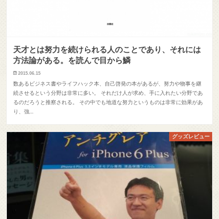
天才とは努力を続けられる人のことであり、それには
方法論がある。を読んで目から鱗
2015.06.15
数あるビジネス書やライフハック本、自己啓発の本があるが、努力や物事を継
続させるという分野は非常に多い。 それだけ人が求め、手に入れたい分野であ
るのだろうと推察される。 その中でも地道な努力というものは非常に効果があ
り、強…
グッズレビュー