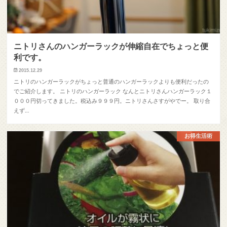
ニトリさんのハンガーラックが伸縮自在でちょっと便
利です。
2015.12.29
ニトリのハンガーラックがちょっと普通のハンガーラックよりも便利だったの
でご紹介します。 ニトリのハンガーラック なんとニトリさんハンガーラック１
０００円切ってきました。税込み９９９円。ニトリさんさすがやでー。 取り合
えず…
お得生活術