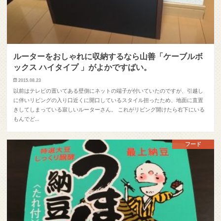
ルーターをおしゃれに収納するなら山善「ケーブルボ
ックス ハイタイプ 」がよかですばい。
2015.08.23
以前はテレビの置いてある壁側にネットの端子が付いていたのですが、引越し
に伴いリビングの入り口近くに開口しているスタイル担ったため、地面に直置
きしてしまっている寂しいルーターさん。 これがリビング開けたら右下にいる
もんでど…
フード