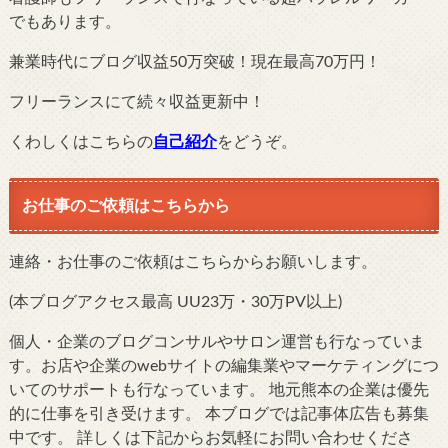
でもあります。
兼業時代にブログ収益50万突破！現在最高70万円！
フリーランスにて続々収益更新中！
くわしくはこちらの
自己紹介
をどうぞ。
お仕事のご依頼はこちらから
連絡・お仕事のご依頼はこちらからお願いします。
(本ブログアクセス最高 UU23万・30万PV以上)
個人・企業のブログコンサルやサロン運営も行なっていま
す。お店や企業のwebサイトの編集業やマーケティングにつ
いてのサポートも行なっています。 地元熊本の企業は優先
的に仕事を引き受けます。 本ブログでは記事体広告も募集
中です。 詳しくは下記からお気軽にお問い合わせくださ