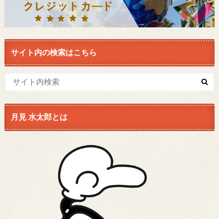
サイト内の検索はこちら
月見 水太郎とは