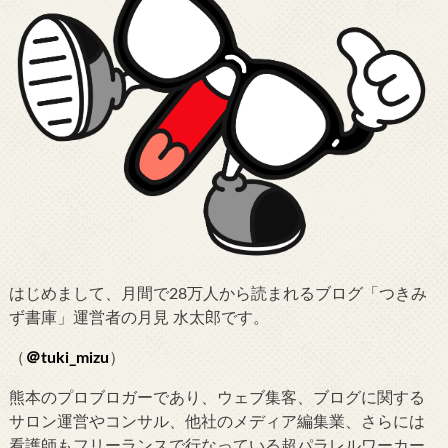
はじめまして、月間で28万人から読まれるブログ「つきみ
ず書庫」運営者の月見 水太郎です。
（
＠tuki_mizu
）
熊本のプロブロガーであり、ウェブ集客、ブログに関する
サロン運営やコンサル、他社のメディア編集業、さらには
看護師もフリーランスで行なっている超パラレルワーカー