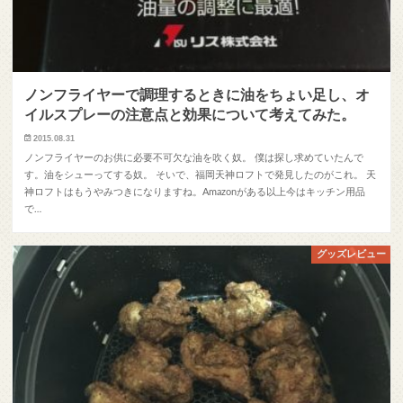
ノンフライヤーで調理するときに油をちょい足し、オ
イルスプレーの注意点と効果について考えてみた。
2015.08.31
ノンフライヤーのお供に必要不可欠な油を吹く奴。 僕は探し求めていたんで
す。油をシューってする奴。 そいで、福岡天神ロフトで発見したのがこれ。 天
神ロフトはもうやみつきになりますね。Amazonがある以上今はキッチン用品
で…
グッズレビュー