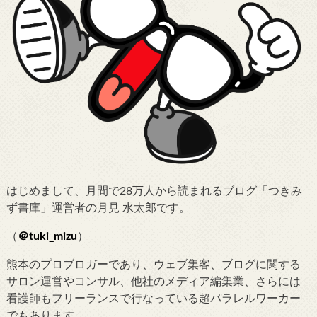
はじめまして、月間で28万人から読まれるブログ「つきみ
ず書庫」運営者の月見 水太郎です。
（
＠tuki_mizu
）
熊本のプロブロガーであり、ウェブ集客、ブログに関する
サロン運営やコンサル、他社のメディア編集業、さらには
看護師もフリーランスで行なっている超パラレルワーカー
でもあります。