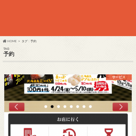
HOME
タグ : 予約
TAG
予約
サービス