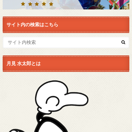
サイト内の検索はこちら
月見 水太郎とは