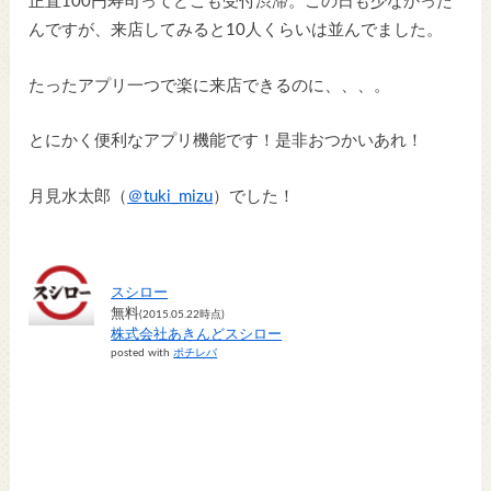
正直100円寿司ってどこも受付渋滞。この日も少なかった
んですが、来店してみると10人くらいは並んでました。
たったアプリ一つで楽に来店できるのに、、、。
とにかく便利なアプリ機能です！是非おつかいあれ！
月見水太郎（
＠tuki_mizu
）でした！
スシロー
無料
(2015.05.22時点)
株式会社あきんどスシロー
posted with
ポチレバ