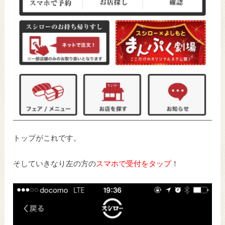
トップがこれです。
そしていきなり左の方の
スマホで受付をタップ
！