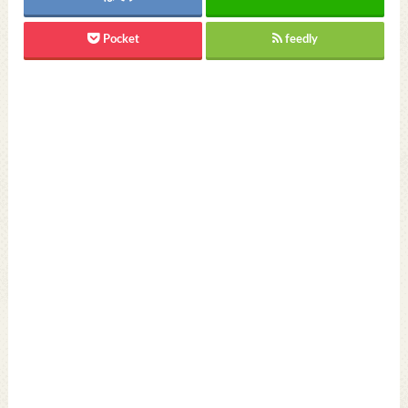
Pocket
feedly