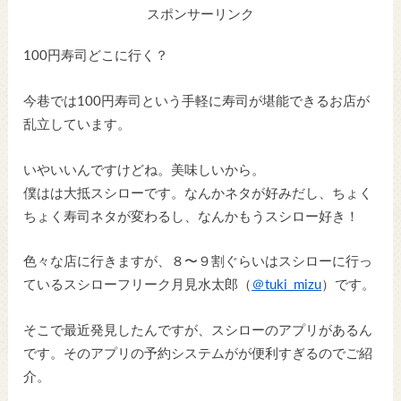
スポンサーリンク
100円寿司どこに行く？
今巷では100円寿司という手軽に寿司が堪能できるお店が
乱立しています。
いやいいんですけどね。美味しいから。
僕はは大抵スシローです。なんかネタが好みだし、ちょく
ちょく寿司ネタが変わるし、なんかもうスシロー好き！
色々な店に行きますが、８〜９割ぐらいはスシローに行っ
ているスシローフリーク月見水太郎（
＠tuki_mizu
）です。
そこで最近発見したんですが、スシローのアプリがあるん
です。そのアプリの予約システムがが便利すぎるのでご紹
介。