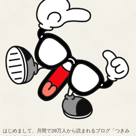
はじめまして、月間で28万人から読まれるブログ「つきみ