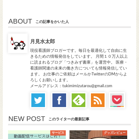
ABOUT
この記事をかいた人
月見水太郎
現役看護師ブロガーです。毎日を最適化して自由に生
きるための情報発信をしています。 月間１０万人以上
に読まれるブログ「つきみず書庫」を運営中。 医療・
看護師関連の未来の働き方についても情報発信してい
ます。 お仕事のご依頼はメールかTwitterのDMからよ
ろしくお願いします。
メールアドレス：tukimimizutarou@gmail.com
NEW POST
このライターの最新記事
サービス
グッズレビュー