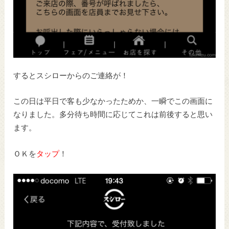
するとスシローからのご連絡が！
この日は平日で客も少なかったためか、一瞬でこの画面に
なりました。多分待ち時間に応じてこれは前後すると思い
ます。
ＯＫを
タップ
！