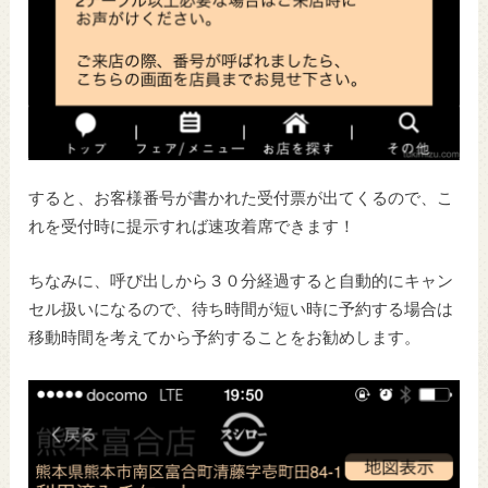
すると、お客様番号が書かれた受付票が出てくるので、こ
れを受付時に提示すれば速攻着席できます！
ちなみに、呼び出しから３０分経過すると自動的にキャン
セル扱いになるので、待ち時間が短い時に予約する場合は
移動時間を考えてから予約することをお勧めします。