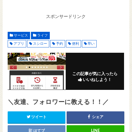
スポンサードリンク
サービス
ライフ
アプリ
スシロー
予約
便利
早い
この記事が気に入ったら
いいねしよう！
＼友達、フォロワーに教える！！／
ツイート
シェア
はてブ