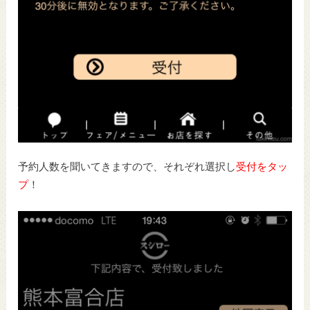
予約人数を聞いてきますので、それぞれ選択し
受付をタッ
プ
！