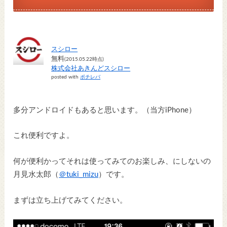
スシロー
無料
(2015.05.22時点)
株式会社あきんどスシロー
posted with
ポチレバ
多分アンドロイドもあると思います。（当方iPhone）
これ便利ですよ。
何が便利かってそれは使ってみてのお楽しみ、にしないの
月見水太郎（
＠tuki_mizu
）です。
まずは立ち上げてみてください。