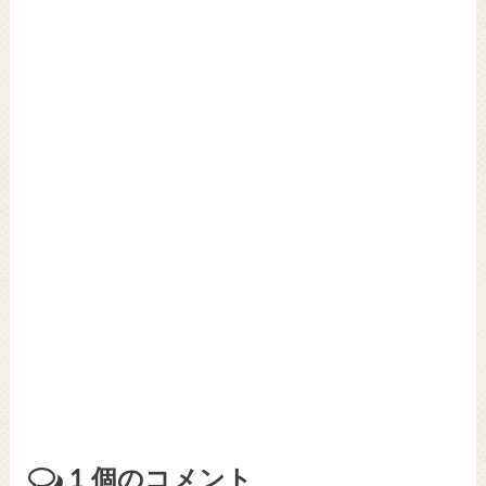
1
個のコメント