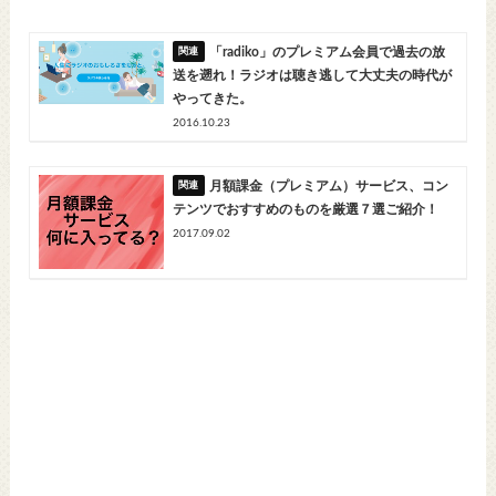
「radiko」のプレミアム会員で過去の放
送を遡れ！ラジオは聴き逃して大丈夫の時代が
やってきた。
2016.10.23
月額課金（プレミアム）サービス、コン
テンツでおすすめのものを厳選７選ご紹介！
2017.09.02