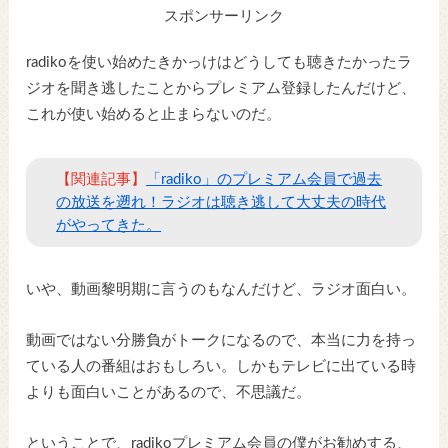
スポンサーリンク
radikoを使い始めたきかっけはどうしても聴きたかったラ
ジオを聞き逃したことからプレミアム登録したんだけど、
これが使い始めると止まらないのだ。
【関連記事】
「radiko」のプレミアム会員で過去
の放送を遡れ！ラジオは聴き逃して大丈夫の時代
がやってきた。
いや、動画黎明期に言うのもなんだけど、ラジオ面白い。
動画ではない分勝負がトークになるので、本当に力を持っ
ている人の番組はおもしろい。しかもテレビに出ている時
よりも面白いことがあるので、不思議だ。
ということで、radikoプレミアム会員の僕がお勧めする、