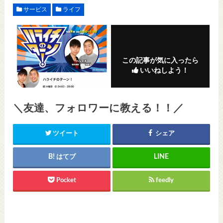
サービス
ライフ
この記事が気に入ったら
いいねしよう！
＼友達、フォロワーに教える！！／
ツイート
シェア
はてブ
Pocket
feedly