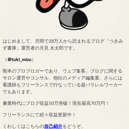
はじめまして、月間で28万人から読まれるブログ「つきみ
ず書庫」運営者の月見 水太郎です。
（
＠tuki_mizu
）
熊本のプロブロガーであり、ウェブ集客、ブログに関する
サロン運営やコンサル、他社のメディア編集業、さらには
看護師もフリーランスで行なっている超パラレルワーカー
でもあります。
兼業時代にブログ収益50万突破！現在最高70万円！
フリーランスにて続々収益更新中！
くわしくはこちらの
自己紹介
をどうぞ。