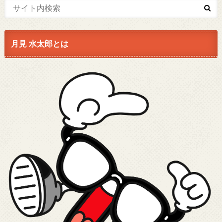
月見 水太郎とは