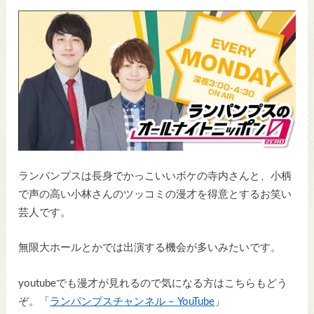
ランパンプスは長身でかっこいいボケの寺内さんと、小柄
で声の高い小林さんのツッコミの漫才を得意とするお笑い
芸人です。
無限大ホールとかでは出演する機会が多いみたいです。
youtubeでも漫才が見れるので気になる方はこちらもどう
ぞ。「
ランパンプスチャンネル – YouTube
」