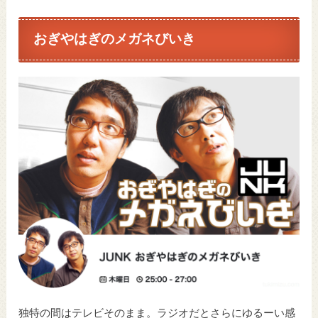
おぎやはぎのメガネびいき
独特の間はテレビそのまま。ラジオだとさらにゆるーい感