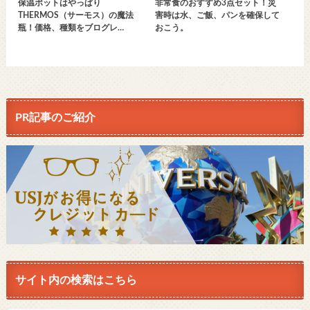
保温ポットはやっぱり
非常食のおすすめ3点セット！災
THERMOS（サーモス）の魔法
害時は水、ご飯、パンを確保して
瓶！価格、種類をブログレ…
おこう。
PR記事のご紹介
サイト内の検索はこちら