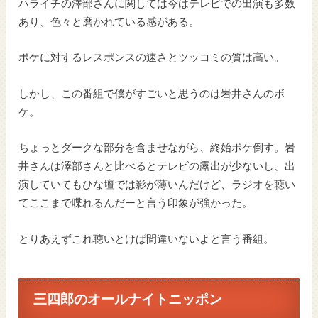
ハライチの澤部さんに関しては今はテレビでの出演も多数
あり、色々と磨かれている感がある。
ボケに対するレスポンスの速さとツッコミの質は高い。
しかし、この番組で僕がすごいと思うのは岩井さんのボ
ケ。
ちょっとダークな部分を含ませながら、終始ボケ倒す。岩
井さんは澤部さんと比べるとテレビの露出が少ないし、出
演していてもひな壇では影が薄いんだけど、ラジオを聴い
てここまで喋れるんだーと言う印象が強かった。
とりあえずこれ聴いとけば間違いないよと言う番組。
三四郎のオールナイトニッポン