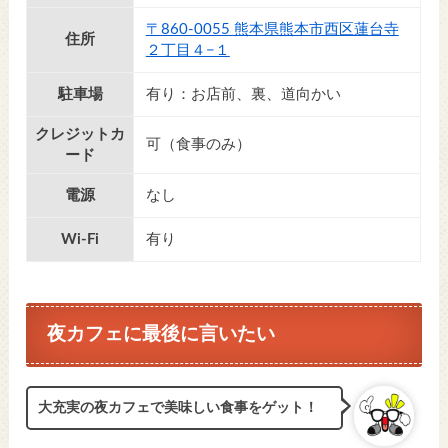
〒860-0055 熊本県熊本市西区蓮台寺
住所
２丁目４−１
駐車場
有り：お店前、裏、道向かい
クレジットカ
可（食事のみ）
ード
電源
なし
Wi-Fi
有り
夜カフェに最後に言いたい
大充実の夜カフェで美味しい食事をゲット！