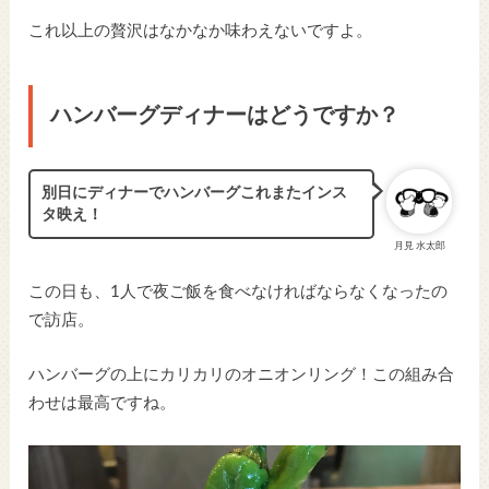
これ以上の贅沢はなかなか味わえないですよ。
ハンバーグディナーはどうですか？
別日にディナーでハンバーグこれまたインス
タ映え！
月見 水太郎
この日も、1人で夜ご飯を食べなければならなくなったの
で訪店。
ハンバーグの上にカリカリのオニオンリング！この組み合
わせは最高ですね。