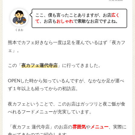
ここ、僕も言ったことありますが、お店
広く
て
、お店も
おしゃれ
で素敵なお店ですよね。
くまお
熊本でカフェ好きなら一度は足を運んでいるはず「夜カフ
ェ」。
この「
夜カフェ蓮代寺店
」に行ってきました。
OPENした時から知っているんですが、なかなか足が運べ
ず１年以上も経ってからの初訪店。
夜カフェということで、このお店はガッツリと夜ご飯が食
べれるフードメニューが充実しています。
「夜カフェ 蓮代寺店」のお店の
雰囲気
や
メニュー
、実際に
食べてきたのでご紹介します。