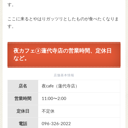
す。
ここに来るとやはりガッツリとしたものが食べたくなりま
す。
夜カフェ②蓮代寺店の営業時間、定休日
など。
店舗基本情報
店名
夜cafe（蓮代寺店）
営業時間
11:00〜2:00
定休日
不定休
電話
096-326-2022