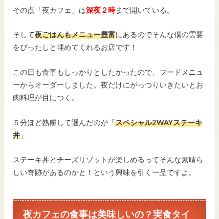
その点「夜カフェ」は
深夜２時
まで開いている。
そして
夜ごはんもメニュー豊富
にあるのでそんな僕の需要
をぴったしと埋めてくれるお店です！
この日も食事もしっかりとしたかったので、フードメニュ
ーからオーダーしました。夜だけにがっつりいきたいとお
肉料理が目につく。
５分ほど熟慮して選んだのが「
スペシャル2WAYステーキ
丼
」
ステーキ丼とチーズリゾットが楽しめるってそんな素晴ら
しい奇跡があるのかと！という興味を引く一品ですよ。
夜カフェの食事は美味しいの？実食タイ