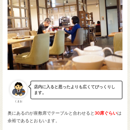
店内に入ると思ったよりも広くてびっくりし
ます。
くまお
奥にあるのが座敷席でテーブルと合わせると
30席ぐらい
は
余裕であるとおもいます。