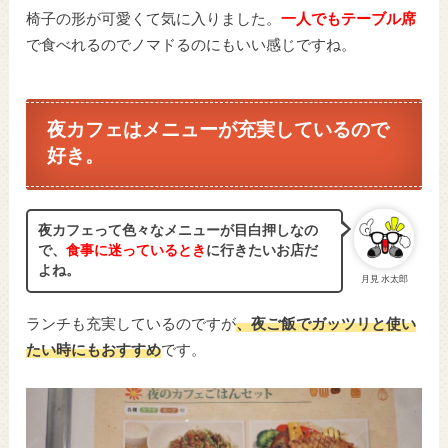
椅子の形が可愛くて気に入りました。
一人でもテーブル席
で食べれるのでノマドるのにもいい感じですね。
夜カフェはメニューが充実しているので
好き。
夜カフェって色々なメニューが目白押しなの
で、
食事に迷っているとき
に行きたいお店だ
よね。
月見 水太郎
ランチも充実しているのですが
、夜ご飯でガッツリと使い
たい時にもおすすめ
です。