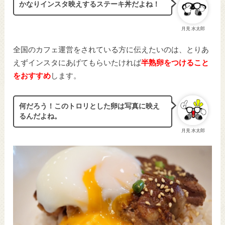
かなりインスタ映えするステーキ丼だよね！
月見 水太郎
全国のカフェ運営をされている方に伝えたいのは、とりあ
えずインスタにあげてもらいたければ
半熟卵をつけること
をおすすめ
します。
何だろう！このトロリとした卵は写真に映え
るんだよね。
月見 水太郎