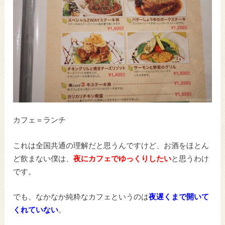
カフェ＝ランチ
これは全国共通の理解だと思うんですけど、お酒をほとん
ど飲まない僕は、
夜にカフェでゆっくりしたい
と思うわけ
です。
でも、なかなか純粋なカフェというのは
夜遅くまで開いて
くれていない
。