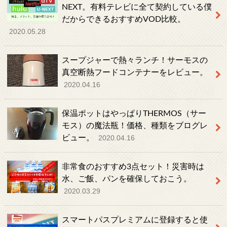
NEXT。有料テレビに全て契約している僕
だからできるおすすめVOD比較。
2020.05.28
スープジャーで熱々ランチ！サーモスの
真空断熱フードコンテナーをレビュー。
2020.04.16
保温ポットはやっぱりTHERMOS（サー
モス）の魔法瓶！価格、種類をブログレ
ビュー。
2020.04.16
非常食のおすすめ3点セット！災害時は
水、ご飯、パンを確保しておこう。
2020.03.29
スマートパスプレミアムに登録すると使