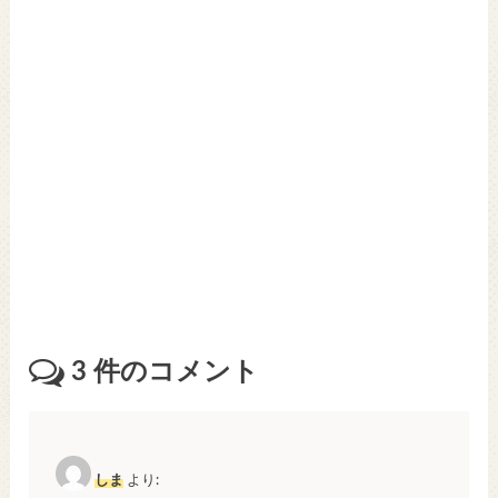
3
件のコメント
しま
より: