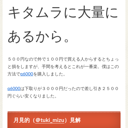
キタムラに大量に
あるから。
５００円なので外で１００円で買える人からするとちょっ
と損をしますが、手間を考えるとこれが一番楽。僕はこの
方法で
α6000
を購入しました。
α6000
は下取りが３０００円だったので差し引き２５００
円ぐらい安くなりました。
月見的（
＠tuki_mizu
）見解