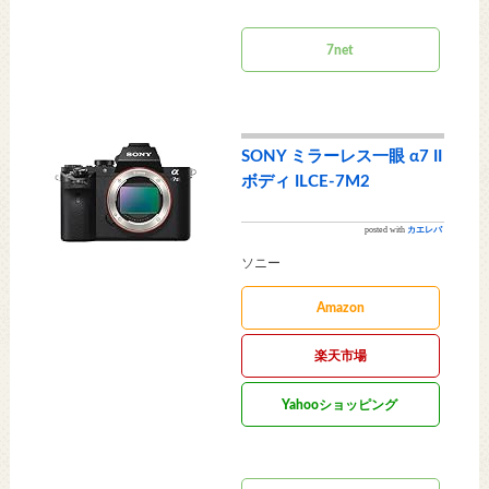
ヤフオク!
7net
SONY ミラーレス一眼 α7 II
ボディ ILCE-7M2
posted with
カエレバ
ソニー
Amazon
楽天市場
Yahooショッピング
ヤフオク!