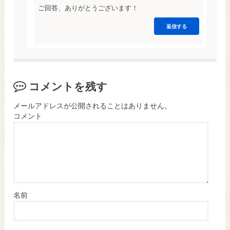
ご回答、ありがとうございます！
返信する
コメントを残す
メールアドレスが公開されることはありません。
コメント
名前