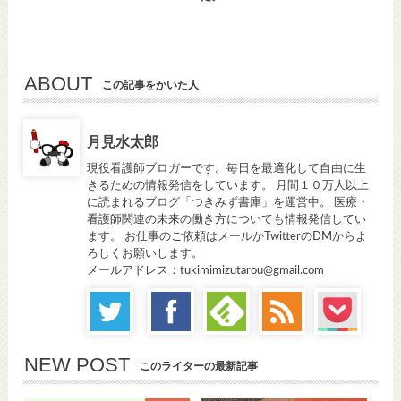
ABOUT
この記事をかいた人
月見水太郎
現役看護師ブロガーです。毎日を最適化して自由に生
きるための情報発信をしています。 月間１０万人以上
に読まれるブログ「つきみず書庫」を運営中。 医療・
看護師関連の未来の働き方についても情報発信してい
ます。 お仕事のご依頼はメールかTwitterのDMからよ
ろしくお願いします。
メールアドレス：tukimimizutarou@gmail.com
NEW POST
このライターの最新記事