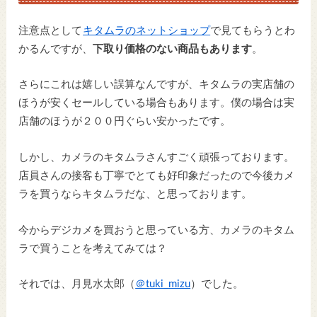
注意点として
キタムラのネットショップ
で見てもらうとわ
かるんですが、
下取り価格のない商品もあります
。
さらにこれは嬉しい誤算なんですが、キタムラの実店舗の
ほうが安くセールしている場合もあります。僕の場合は実
店舗のほうが２００円ぐらい安かったです。
しかし、カメラのキタムラさんすごく頑張っております。
店員さんの接客も丁寧でとても好印象だったので今後カメ
ラを買うならキタムラだな、と思っております。
今からデジカメを買おうと思っている方、カメラのキタム
ラで買うことを考えてみては？
それでは、月見水太郎（
＠tuki_mizu
）でした。