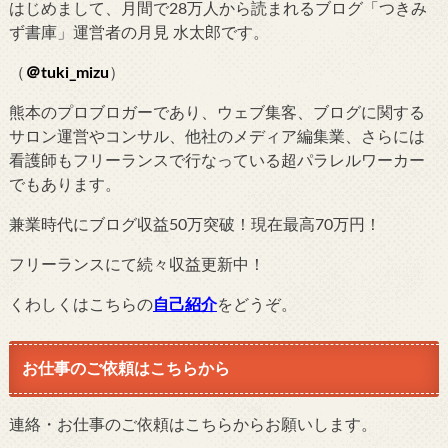
はじめまして、月間で28万人から読まれるブログ「つきみ
ず書庫」運営者の月見 水太郎です。
（
＠tuki_mizu
）
熊本のプロブロガーであり、ウェブ集客、ブログに関する
サロン運営やコンサル、他社のメディア編集業、さらには
看護師もフリーランスで行なっている超パラレルワーカー
でもあります。
兼業時代にブログ収益50万突破！現在最高70万円！
フリーランスにて続々収益更新中！
くわしくはこちらの
自己紹介
をどうぞ。
お仕事のご依頼はこちらから
連絡・お仕事のご依頼はこちらからお願いします。