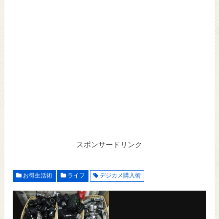
スポンサードリンク
お得生活術
ライフ
デジカメ購入術