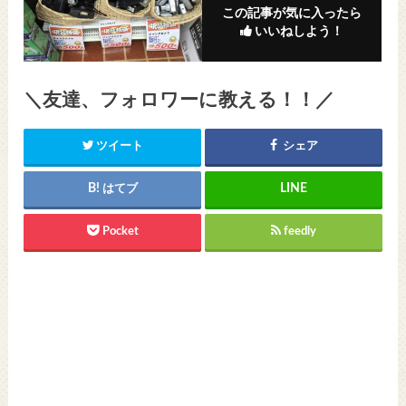
この記事が気に入ったら
いいねしよう！
＼友達、フォロワーに教える！！／
ツイート
シェア
はてブ
Pocket
feedly