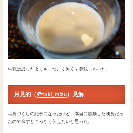
牛乳は思ったよりもしつこく無くて美味しかった。
月見的（
＠tuki_mizu
）見解
写真づくしの記事になったけど、本当に感動した朝食だっ
たので余すところなく伝えたいと思った。