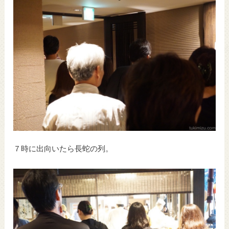
７時に出向いたら長蛇の列。