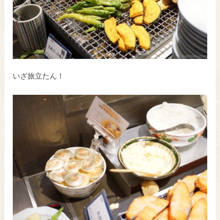
いざ旅立たん！