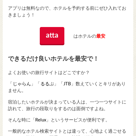
アプリは無料なので、ホテルを予約する前にぜひ入れてお
きましょう！
atta
はホテルの
最安
できるだけ良いホテルを最安で！
よくお使いの旅行サイトはどこですか？
「
じゃらん
」「
るるぶ
」「
JTB
」数えていくとキリがあり
ません。
宿泊したいホテルが決まっている人は、一つ一つサイトに
訪れて、旅行の段取りをするのは面倒ですよね。
そんな時に「
Relux
」というサービスが便利です。
一般的なホテル検索サイトとは違って、心地よく過ごせる