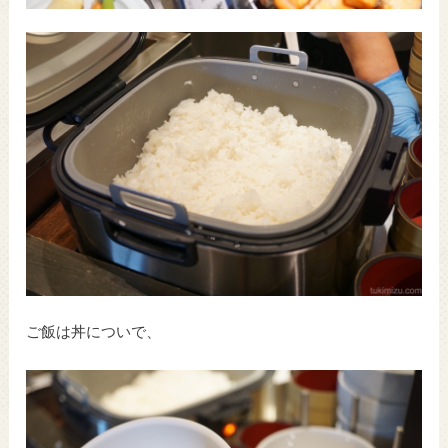
ご飯は丼についで、