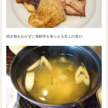
焼き物をおかずに海鮮丼を食らえる至上の喜び。