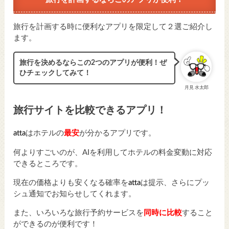
旅行を計画する時に便利なアプリを限定して２選ご紹介し
ます。
旅行を決めるならこの2つのアプリが便利！ぜ
ひチェックしてみて！
月見 水太郎
旅行サイトを比較できるアプリ！
atta
はホテルの
最安
が分かるアプリです。
何よりすごいのが、AIを利用してホテルの料金変動に対応
できるところです。
現在の価格よりも安くなる確率を
atta
は提示、さらにプッ
シュ通知でお知らせしてくれます。
また、いろいろな旅行予約サービスを
同時に比較
すること
ができるのが便利です！