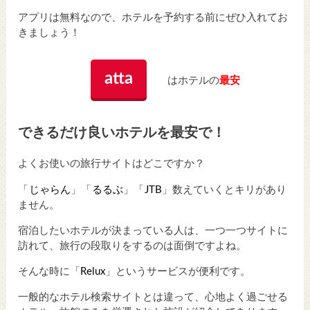
アプリは無料なので、ホテルを予約する前にぜひ入れてお
きましょう！
atta
はホテルの
最安
できるだけ良いホテルを最安で！
よくお使いの旅行サイトはどこですか？
「
じゃらん
」「
るるぶ
」「
JTB
」数えていくとキリがあり
ません。
宿泊したいホテルが決まっている人は、一つ一つサイトに
訪れて、旅行の段取りをするのは面倒ですよね。
そんな時に「
Relux
」というサービスが便利です。
一般的なホテル検索サイトとは違って、心地よく過ごせる