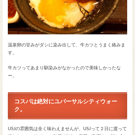
温泉卵の甘みがダシに染み出して、牛カツとうまく絡みま
す。
牛カツってあまり馴染みがなかったので美味しかったな
ー。
コスパは絶対にユバーサルシティウォー
ク。
USJの雰囲気は全く味わえませんが、USJって２日に渡って