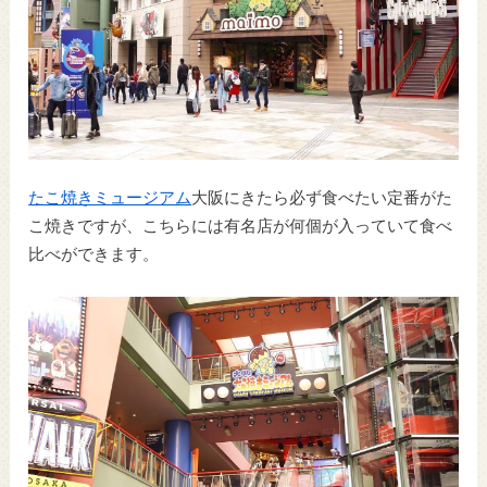
たこ焼きミュージアム
大阪にきたら必ず食べたい定番がた
こ焼きですが、こちらには有名店が何個が入っていて食べ
比べができます。