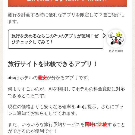
旅行を計画する時に便利なアプリを限定して２選ご紹介し
ます。
旅行を決めるならこの2つのアプリが便利！ぜ
ひチェックしてみて！
月見 水太郎
旅行サイトを比較できるアプリ！
atta
はホテルの
最安
が分かるアプリです。
何よりすごいのが、AIを利用してホテルの料金変動に対応
できるところです。
現在の価格よりも安くなる確率を
atta
は提示、さらにプッ
シュ通知でお知らせしてくれます。
また、いろいろな旅行予約サービスを
同時に比較
すること
ができるのが便利です！