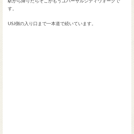
駅から降りたらそこがもうユバーサルシティウォークで
す。
USJ側の入り口まで一本道で続いています。