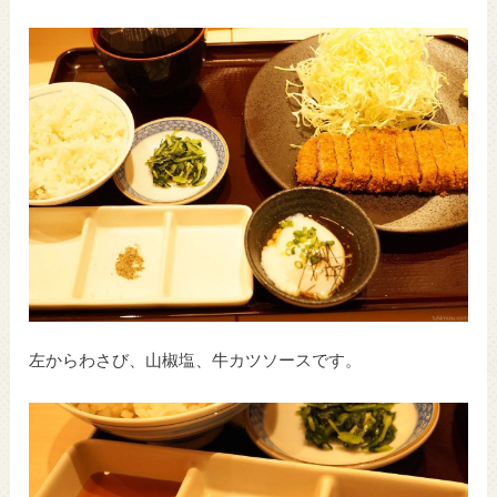
左からわさび、山椒塩、牛カツソースです。