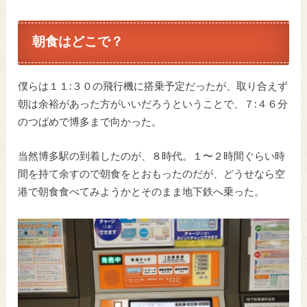
朝食はどこで？
僕らは１１:３０の飛行機に搭乗予定だったが、取り合えず
朝は余裕があった方がいいだろうということで、７:４６分
のつばめで博多まで向かった。
当然博多駅の到着したのが、８時代。１〜２時間ぐらい時
間を持て余すので朝食をとおもったのだが、どうせなら空
港で朝食食べてみようかとそのまま地下鉄へ乗った。