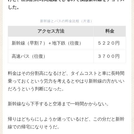
した。
新幹線とバスの料金比較（片道）
アクセス方法
料金
新幹線（早割７）＋地下鉄（往復）
５２２０円
高速バス（往復）
３７００円
料金はその分割高になるけど、タイムコストと車に長時間
乗っておくという労力を考えるとやはり新幹線の方がいい
だろうという判断になった。
新幹線なら下手すると空港まで一時間かからない。
帰りはどちらにしようか迷っているけど、この分だと新幹
線での帰宅になりそうだ。