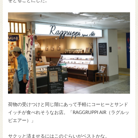
をとることにした。
荷物の受けつけと同じ階にあって手軽にコーヒーとサンド
イッチが食べれそうなお店。「RAGGRUPPI AIR（ラグルッ
ピエアー）」
サクッと済ませるにはこのぐらいがベストかな。