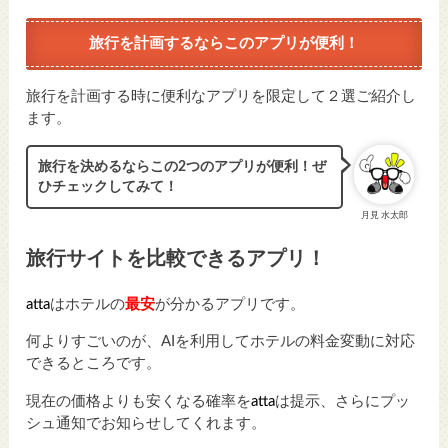
旅行を計画するならこのアプリが便利！
旅行を計画する時に便利なアプリを限定して２選ご紹介し
ます。
旅行を決めるならこの2つのアプリが便利！ぜ
ひチェックしてみて！
月見 水太郎
旅行サイトを比較できるアプリ！
atta
はホテルの
最安
が分かるアプリです。
何よりすごいのが、AIを利用してホテルの料金変動に対応
できるところです。
現在の価格よりも安くなる確率を
atta
は提示、さらにプッ
シュ通知でお知らせしてくれます。