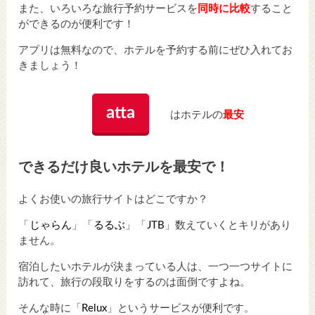
また、いろいろな旅行予約サービスを
同時に比較
すること
ができるのが便利です！
アプリは無料なので、ホテルを予約する前にぜひ入れてお
きましょう！
atta
はホテルの
最安
できるだけ良いホテルを最安で！
よくお使いの旅行サイトはどこですか？
「
じゃらん
」「
るるぶ
」「
JTB
」数えていくとキリがあり
ません。
宿泊したいホテルが決まっている人は、一つ一つサイトに
訪れて、旅行の段取りをするのは面倒ですよね。
そんな時に「
Relux
」というサービスが便利です。