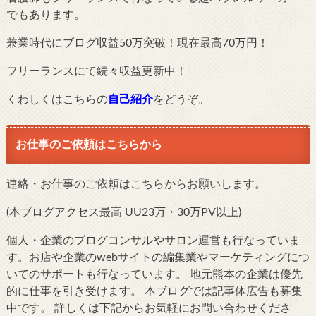
でもあります。
兼業時代にブログ収益50万突破！現在最高70万円！
フリーランスにて続々収益更新中！
くわしくはこちらの
自己紹介
をどうぞ。
お仕事のご依頼はこちらから
連絡・お仕事のご依頼はこちらからお願いします。
(本ブログアクセス最高 UU23万・30万PV以上)
個人・企業のブログコンサルやサロン運営も行なっていま
す。お店や企業のwebサイトの編集業やマーケティングにつ
いてのサポートも行なっています。 地元熊本の企業は優先
的に仕事を引き受けます。 本ブログでは記事体広告も募集
中です。 詳しくは下記からお気軽にお問い合わせくださ