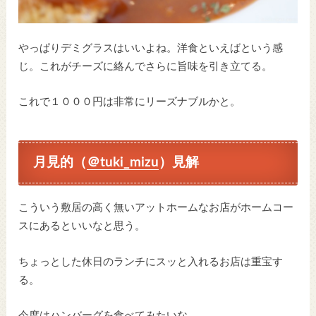
やっぱりデミグラスはいいよね。洋食といえばという感
じ。これがチーズに絡んでさらに旨味を引き立てる。
これで１０００円は非常にリーズナブルかと。
月見的（
＠tuki_mizu
）見解
こういう敷居の高く無いアットホームなお店がホームコー
スにあるといいなと思う。
ちょっとした休日のランチにスッと入れるお店は重宝す
る。
今度はハンバーグを食べてみたいな。