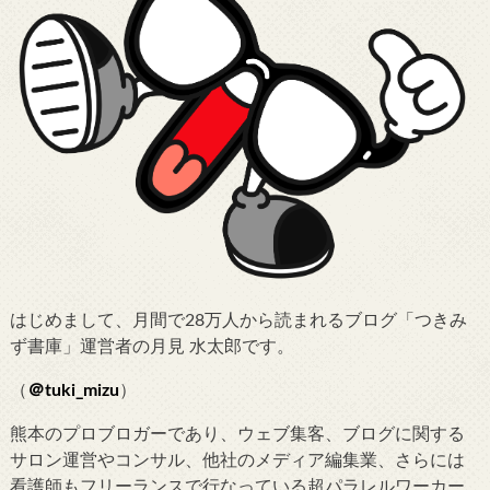
はじめまして、月間で28万人から読まれるブログ「つきみ
ず書庫」運営者の月見 水太郎です。
（
＠tuki_mizu
）
熊本のプロブロガーであり、ウェブ集客、ブログに関する
サロン運営やコンサル、他社のメディア編集業、さらには
看護師もフリーランスで行なっている超パラレルワーカー