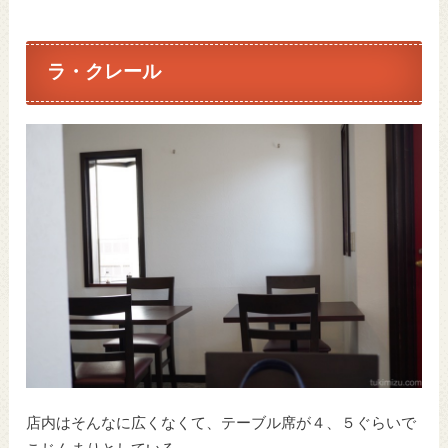
ラ・クレール
店内はそんなに広くなくて、テーブル席が４、５ぐらいで