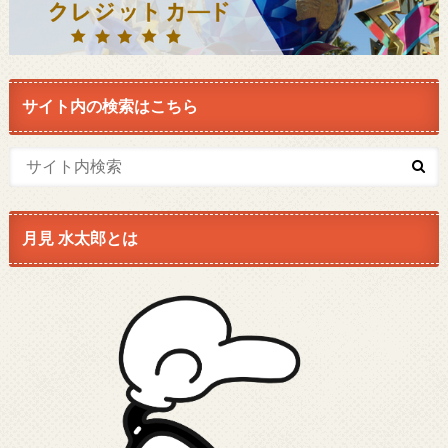
サイト内の検索はこちら
月見 水太郎とは