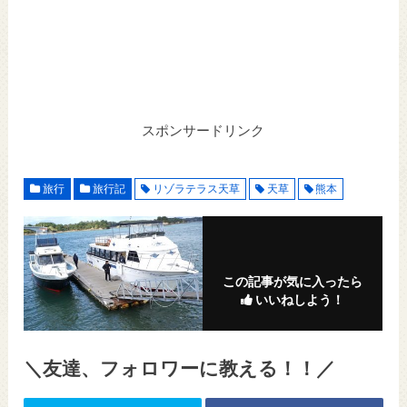
スポンサードリンク
旅行
旅行記
リゾラテラス天草
天草
熊本
この記事が気に入ったら
いいねしよう！
＼友達、フォロワーに教える！！／