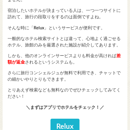
宿泊したいホテルが決まっている人は、一つ一つサイトに
訪れて、旅行の段取りをするのは面倒ですよね。
そんな時に「
Relux
」というサービスが便利です。
一般的なホテル検索サイトとは違って、心地よく過ごせる
ホテル、旅館のみを厳選された施設が紹介してあります。
しかも、他のオンラインサービスよりも料金が高ければ
差
額が返金
されるというシステムも。
さらに旅行コンシェルジュが無料で利用でき、チャットで
の細かいやりとりもできます。
とりあえず検索なども無料なのでぜひチェックしてみてく
ださい！
＼まずはアプリでホテルをチェック！／
Relux