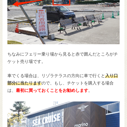
ちなみにフェリー乗り場から見ると赤で囲んだところがチ
ケット売り場です。
車でくる場合は、リゾラテラスの方向に車で行くと
入り口
部分に当たります
ので、もし、チケットを購入する場合
は、
最初に買っておくことをお勧めします
。