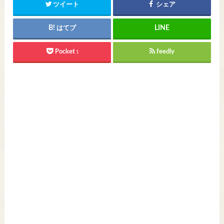
ツイート
シェア
はてブ
Pocket
feedly
1