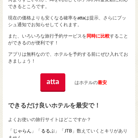
できるところです。
現在の価格よりも安くなる確率を
atta
は提示、さらにプッ
シュ通知でお知らせしてくれます。
また、いろいろな旅行予約サービスを
同時に比較
すること
ができるのが便利です！
アプリは無料なので、ホテルを予約する前にぜひ入れてお
きましょう！
atta
はホテルの
最安
できるだけ良いホテルを最安で！
よくお使いの旅行サイトはどこですか？
「
じゃらん
」「
るるぶ
」「
JTB
」数えていくとキリがあり
ません。