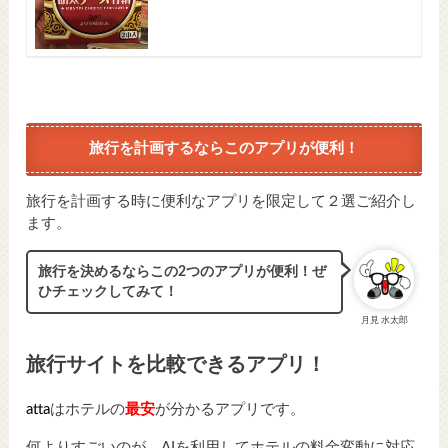
旅行を計画するならこのアプリが便利！
旅行を計画する時に便利なアプリを限定して２選ご紹介し
ます。
旅行を決めるならこの2つのアプリが便利！ぜ
ひチェックしてみて！
月見 水太郎
旅行サイトを比較できるアプリ！
atta
はホテルの
最安
が分かるアプリです。
何よりすごいのが、AIを利用してホテルの料金変動に対応