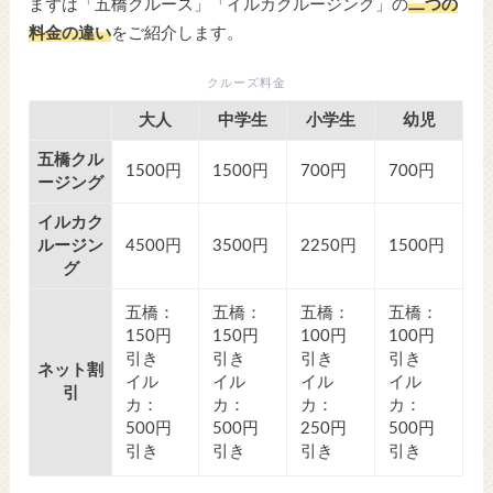
まずは「五橋クルーズ」「イルカクルージング」の
二つの
料金の違い
をご紹介します。
クルーズ料金
大人
中学生
小学生
幼児
五橋クル
1500円
1500円
700円
700円
ージング
イルカク
ルージン
4500円
3500円
2250円
1500円
グ
五橋：
五橋：
五橋：
五橋：
150円
150円
100円
100円
引き
引き
引き
引き
ネット割
イル
イル
イル
イル
引
カ：
カ：
カ：
カ：
500円
500円
250円
500円
引き
引き
引き
引き