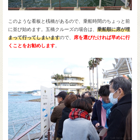
このような看板と桟橋があるので、乗船時間のちょっと前
に並び始めます。五橋クルーズの場合は、
乗船順に席が埋
まって行ってしまいます
ので、
席を選びたければ早めに行
くことをお勧めします
。