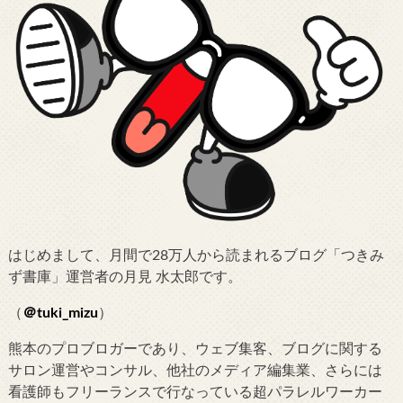
はじめまして、月間で28万人から読まれるブログ「つきみ
ず書庫」運営者の月見 水太郎です。
（
＠tuki_mizu
）
熊本のプロブロガーであり、ウェブ集客、ブログに関する
サロン運営やコンサル、他社のメディア編集業、さらには
看護師もフリーランスで行なっている超パラレルワーカー