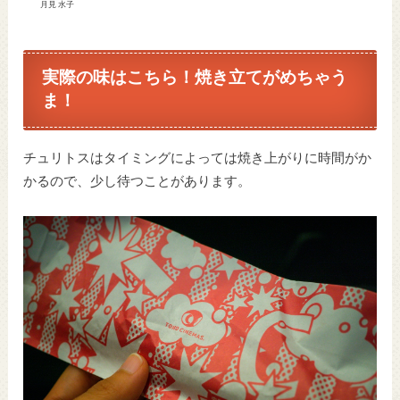
月見 水子
実際の味はこちら！焼き立てがめちゃう
ま！
チュリトスはタイミングによっては焼き上がりに時間がか
かるので、少し待つことがあります。