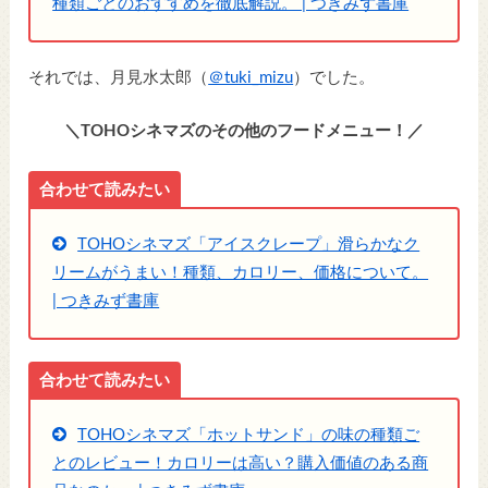
種類ごとのおすすめを徹底解説。 | つきみず書庫
それでは、月見水太郎（
＠tuki_mizu
）でした。
＼TOHOシネマズのその他のフードメニュー！／
合わせて読みたい
TOHOシネマズ「アイスクレープ」滑らかなク
リームがうまい！種類、カロリー、価格について。
| つきみず書庫
合わせて読みたい
TOHOシネマズ「ホットサンド」の味の種類ご
とのレビュー！カロリーは高い？購入価値のある商