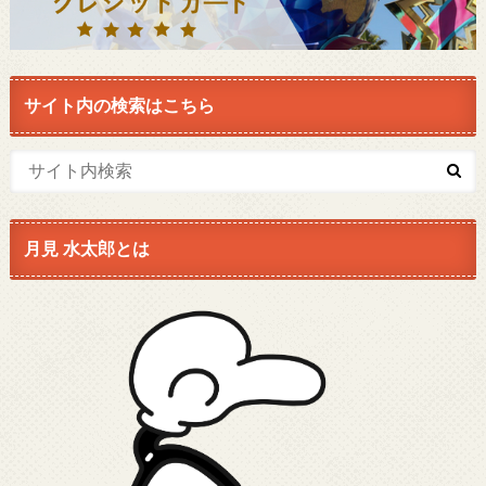
サイト内の検索はこちら
月見 水太郎とは