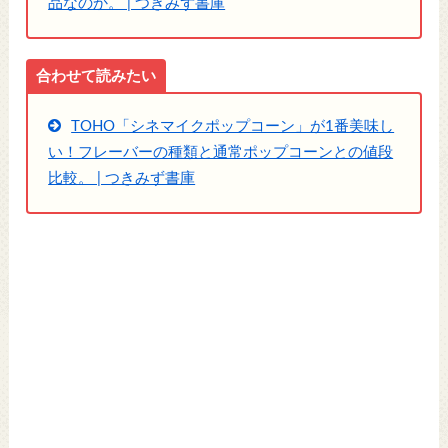
品なのか。 | つきみず書庫
合わせて読みたい
TOHO「シネマイクポップコーン」が1番美味し
い！フレーバーの種類と通常ポップコーンとの値段
比較。 | つきみず書庫