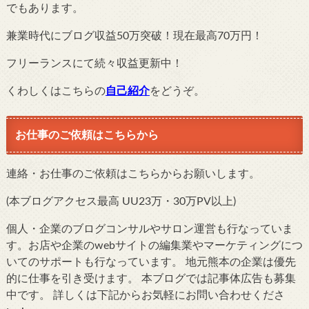
でもあります。
兼業時代にブログ収益50万突破！現在最高70万円！
フリーランスにて続々収益更新中！
くわしくはこちらの
自己紹介
をどうぞ。
お仕事のご依頼はこちらから
連絡・お仕事のご依頼はこちらからお願いします。
(本ブログアクセス最高 UU23万・30万PV以上)
個人・企業のブログコンサルやサロン運営も行なっていま
す。お店や企業のwebサイトの編集業やマーケティングにつ
いてのサポートも行なっています。 地元熊本の企業は優先
的に仕事を引き受けます。 本ブログでは記事体広告も募集
中です。 詳しくは下記からお気軽にお問い合わせくださ