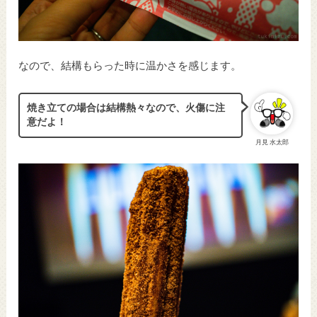
なので、結構もらった時に温かさを感じます。
焼き立ての場合は結構熱々なので、火傷に注
意だよ！
月見 水太郎