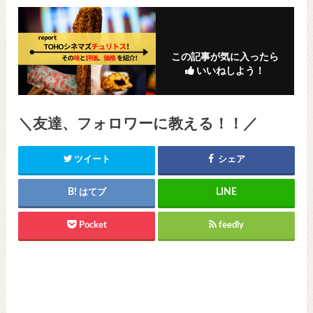
この記事が気に入ったら
いいねしよう！
＼友達、フォロワーに教える！！／
ツイート
シェア
はてブ
Pocket
feedly