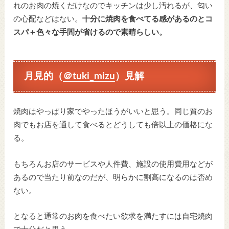
れのお肉の焼くだけなのでキッチンは少し汚れるが、匂い
の心配などはない。
十分に焼肉を食べてる感があるのとコ
スパ＋色々な手間が省けるので素晴らしい。
月見的（
＠tuki_mizu
）見解
焼肉はやっぱり家でやったほうがいいと思う。同じ質のお
肉でもお店を通して食べるとどうしても倍以上の価格にな
る。
もちろんお店のサービスや人件費、施設の使用費用などが
あるので当たり前なのだが、明らかに割高になるのは否め
ない。
となると通常のお肉を食べたい欲求を満たすには自宅焼肉