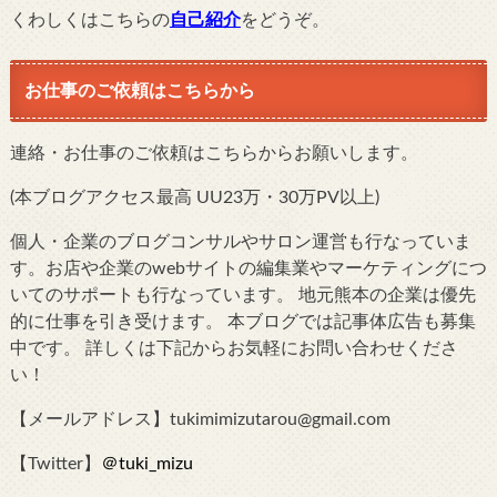
くわしくはこちらの
自己紹介
をどうぞ。
お仕事のご依頼はこちらから
連絡・お仕事のご依頼はこちらからお願いします。
(本ブログアクセス最高 UU23万・30万PV以上)
個人・企業のブログコンサルやサロン運営も行なっていま
す。お店や企業のwebサイトの編集業やマーケティングにつ
いてのサポートも行なっています。 地元熊本の企業は優先
的に仕事を引き受けます。 本ブログでは記事体広告も募集
中です。 詳しくは下記からお気軽にお問い合わせくださ
い！
【メールアドレス】tukimimizutarou@gmail.com
【Twitter】
＠tuki_mizu