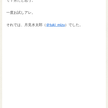
で十分だと思う。
一度お試しアレ。
それでは、月見水太郎（
＠tuki_mizu
）でした。