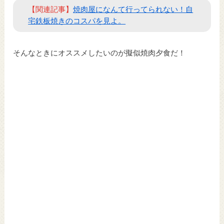
【関連記事】
焼肉屋になんて行ってられない！自
宅鉄板焼きのコスパを見よ。
そんなときにオススメしたいのが擬似焼肉夕食だ！