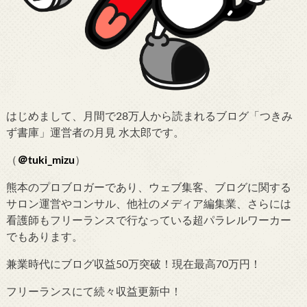
はじめまして、月間で28万人から読まれるブログ「つきみ
ず書庫」運営者の月見 水太郎です。
（
＠tuki_mizu
）
熊本のプロブロガーであり、ウェブ集客、ブログに関する
サロン運営やコンサル、他社のメディア編集業、さらには
看護師もフリーランスで行なっている超パラレルワーカー
でもあります。
兼業時代にブログ収益50万突破！現在最高70万円！
フリーランスにて続々収益更新中！