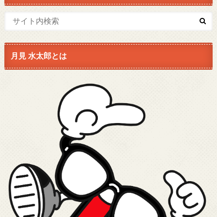
月見 水太郎とは