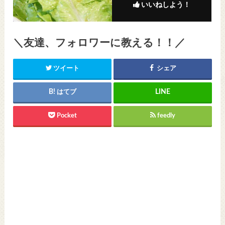
いいねしよう！
＼友達、フォロワーに教える！！／
ツイート
シェア
はてブ
Pocket
feedly