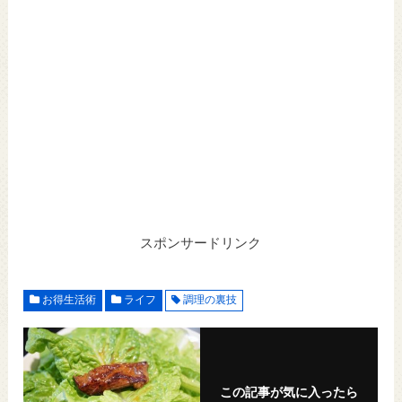
スポンサードリンク
お得生活術
ライフ
調理の裏技
この記事が気に入ったら