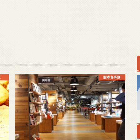
区
熊本食事処