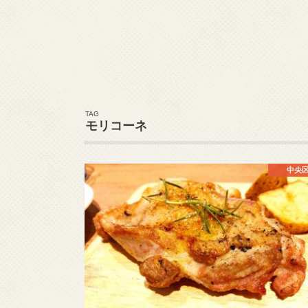
TAG
モリコーネ
中央