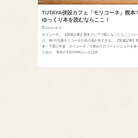
TUTAYA併設カフェ「モリコーネ」熊本
ゆっくり本を読むならここ！
2015.10.27
モリコーネ。 【関連記事】熊本クレアで暇になったらここへい
け、Wi-Fi完備モリコーネの居心地が良すぎる。 【関連記事】
本・下通三年坂「モリコーネ」で初めてのフードメニューを食
てみた。 熊本のTSUTAYAといえば併…