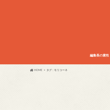
編集長の素性
HOME
タグ : モリコーネ