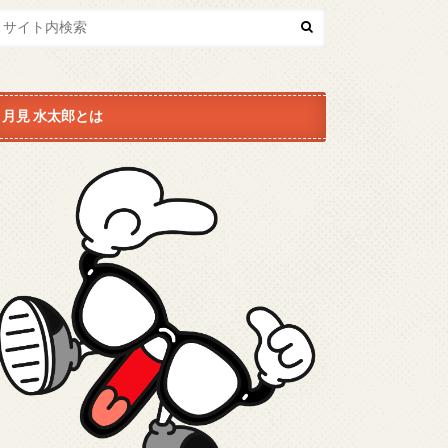
月見 水太郎とは