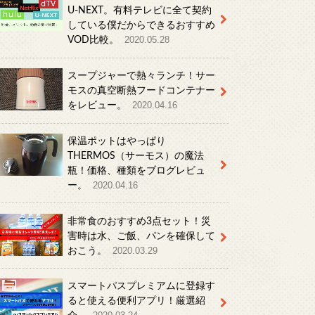
U-NEXT。有料テレビに全て契約
している僕だからできるおすすめ
VOD比較。
2020.05.28
スープジャーで熱々ランチ！サー
モスの真空断熱フードコンテナー
をレビュー。
2020.04.16
保温ポットはやっぱり
THERMOS（サーモス）の魔法
瓶！価格、種類をブログレビュ
ー。
2020.04.16
非常食のおすすめ3点セット！災
害時は水、ご飯、パンを確保して
おこう。
2020.03.29
スマートパスプレミアムに登録す
ると使える便利アプリ！厳選紹