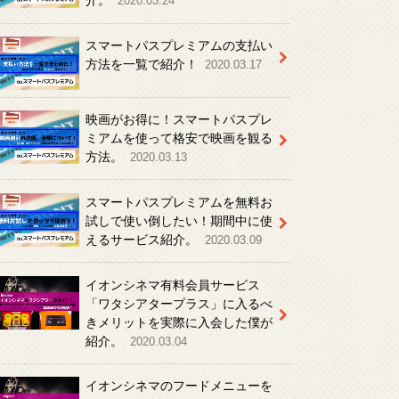
介。
2020.03.24
スマートパスプレミアムの支払い
方法を一覧で紹介！
2020.03.17
映画がお得に！スマートパスプレ
ミアムを使って格安で映画を観る
方法。
2020.03.13
スマートパスプレミアムを無料お
試しで使い倒したい！期間中に使
えるサービス紹介。
2020.03.09
イオンシネマ有料会員サービス
「ワタシアタープラス」に入るべ
きメリットを実際に入会した僕が
紹介。
2020.03.04
イオンシネマのフードメニューを