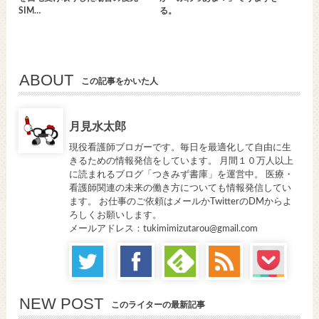
SIM…
る。
ABOUT
この記事をかいた人
月見水太郎
現役看護師ブロガーです。毎日を最適化して自由に生
きるための情報発信をしています。 月間１０万人以上
に読まれるブログ「つきみず書庫」を運営中。 医療・
看護師関連の未来の働き方についても情報発信してい
ます。 お仕事のご依頼はメールかTwitterのDMからよ
ろしくお願いします。
メールアドレス：tukimimizutarou@gmail.com
NEW POST
このライターの最新記事