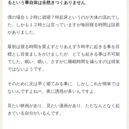
るという事自体は全然きつくありません
。
僕の場合１２時に就寝７時起床というのが大体の流れでし
た。しかも１２時とは言っていますが毎回寝る時間は誤差
がありました。
最初は寝る時間を変えずとりあえず５時半に起きる事を目
標とし目覚ましをかけましたが、とても起きる事は不可能
でした。眠い、眠い。さすがに睡眠時間を減らすのは得策
ではないようです。
そのために次は早く寝てみる事に、しかしこれが簡単では
ないんですよねー。夜に誘惑が多いんですよ。
見たい映画があり、見たい漫画があり、ただなんとなく起
きている自分がいるんです。