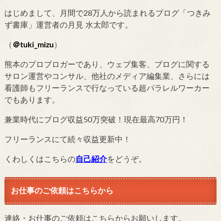
はじめまして、月間で28万人から読まれるブログ「つきみ
ず書庫」運営者の月見 水太郎です。
（
＠tuki_mizu
）
熊本のプロブロガーであり、ウェブ集客、ブログに関する
サロン運営やコンサル、他社のメディア編集業、さらには
看護師もフリーランスで行なっている超パラレルワーカー
でもあります。
兼業時代にブログ収益50万突破！現在最高70万円！
フリーランスにて続々収益更新中！
くわしくはこちらの
自己紹介
をどうぞ。
お仕事のご依頼はこちらから
連絡・お仕事のご依頼はこちらからお願いします。