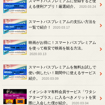
スマートパスプレミアムに登録すると使
える便利アプリ！厳選紹介。
2020.03.24
スマートパスプレミアムの支払い方法を
一覧で紹介！
2020.03.17
映画がお得に！スマートパスプレミアム
を使って格安で映画を観る方法。
2020.03.13
スマートパスプレミアムを無料お試しで
使い倒したい！期間中に使えるサービス
紹介。
2020.03.09
イオンシネマ有料会員サービス「ワタシ
アタープラス」に入るべきメリットを実
際に入会した僕が紹介。
2020.03.04