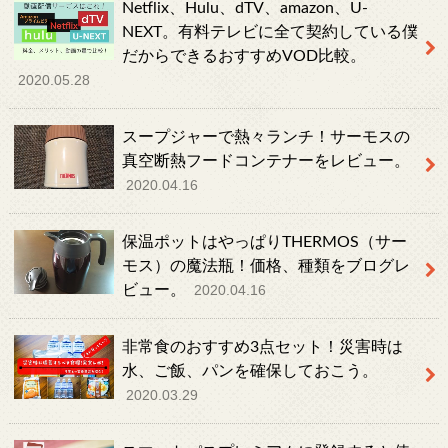
Netflix、Hulu、dTV、amazon、U-
NEXT。有料テレビに全て契約している僕
だからできるおすすめVOD比較。
2020.05.28
スープジャーで熱々ランチ！サーモスの
真空断熱フードコンテナーをレビュー。
2020.04.16
保温ポットはやっぱりTHERMOS（サー
モス）の魔法瓶！価格、種類をブログレ
ビュー。
2020.04.16
非常食のおすすめ3点セット！災害時は
水、ご飯、パンを確保しておこう。
2020.03.29