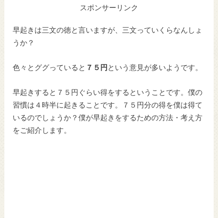
スポンサーリンク
早起きは三文の徳と言いますが、三文っていくらなんしょ
うか？
色々とググっていると
７５円
という意見が多いようです。
早起きすると７５円ぐらい得をするということです。僕の
習慣は４時半に起きることです。７５円分の得を僕は得て
いるのでしょうか？僕が早起きをするための方法・考え方
をご紹介します。