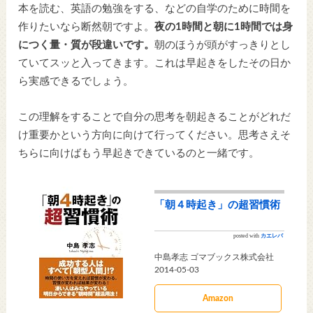
本を読む、英語の勉強をする、などの自学のために時間を
作りたいなら断然朝ですよ。
夜の1時間と朝に1時間では身
につく量・質が段違いです。
朝のほうが頭がすっきりとし
ていてスッと入ってきます。これは早起きをしたその日か
ら実感できるでしょう。
この理解をすることで自分の思考を朝起きることがどれだ
け重要かという方向に向けて行ってください。思考さえそ
ちらに向けばもう早起きできているのと一緒です。
「朝４時起き」の超習慣術
posted with
カエレバ
中島孝志 ゴマブックス株式会社
2014-05-03
Amazon