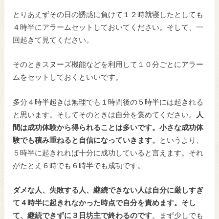
とりあえずその日の誘惑に負けて１２時就寝したとしても
４時半にアラームセットしておいてください。そして、一
回起きて見てください。
そのときスヌーズ機能などを利用して１０分ごとにアラー
ムをセットしておくといいです。
多分４時半起きは無理でも１時間後の５時半には起きれる
と思います。そしてそのときは自分を褒めてください。
人
間は成功体験から得られることは多いです。小さな成功体
験でも積み重ねると自信になっていきます。
というより、
５時半に起きれれば十分に成功していると言えます。それ
がたとえ６時でも６時半でも成功です。
ダメな人、失敗する人、継続できない人は自分に厳しすぎ
て４時半に起きれなかった時点で自分を責めます。そし
て、継続できずに３日坊主で終わるのです
。まず少しでも