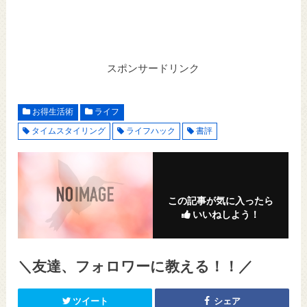
スポンサードリンク
お得生活術
ライフ
タイムスタイリング
ライフハック
書評
この記事が気に入ったら
いいねしよう！
＼友達、フォロワーに教える！！／
ツイート
シェア