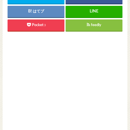
はてブ
Pocket
feedly
3