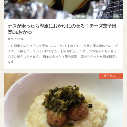
ナスが余ったら即座におかゆにのせろ！チーズ茄子田
楽DEおかゆ
2015.12.28
これ簡単でめちゃくちゃ美味しいのでおすすめです。 今日も僕は嫁のためにダ
イエット飯を作っていくわけですが、おかゆに茄子田楽ってめちゃくちゃ合う
のでご紹介しときます。 茄子が余ったら茄子田楽 「茄子が余ったら茄子田楽」
を座…
ダイエット