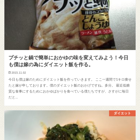
プチッと鍋で簡単におかゆの味を変えてみよう！今日
も僕は嫁の為にダイエット飯を作る。
2015.11.02
今日も僕は嫁のためにダイエット飯を作っていきます。 ここ一週間で1キロ痩せ
たと嫁が申しております。僕のダイエット飯のおかげですね。多分。 最近低糖
質な食事にするためにおかゆばかりを食べている僕たちですが、さすがに毎日
だと…
ダイエット