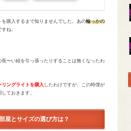
トを購入するまで知りませんでした。あの
輪っかの
ですね。
の長〜い紐を引っ張ったりすることは無くなったわ
ーリングライトを購入
したわけですが、この時僕が
明しておきます。
の部屋とサイズの選び方は？