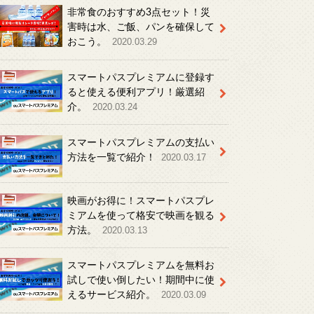
非常食のおすすめ3点セット！災
害時は水、ご飯、パンを確保して
おこう。
2020.03.29
スマートパスプレミアムに登録す
ると使える便利アプリ！厳選紹
介。
2020.03.24
スマートパスプレミアムの支払い
方法を一覧で紹介！
2020.03.17
映画がお得に！スマートパスプレ
ミアムを使って格安で映画を観る
方法。
2020.03.13
スマートパスプレミアムを無料お
試しで使い倒したい！期間中に使
えるサービス紹介。
2020.03.09