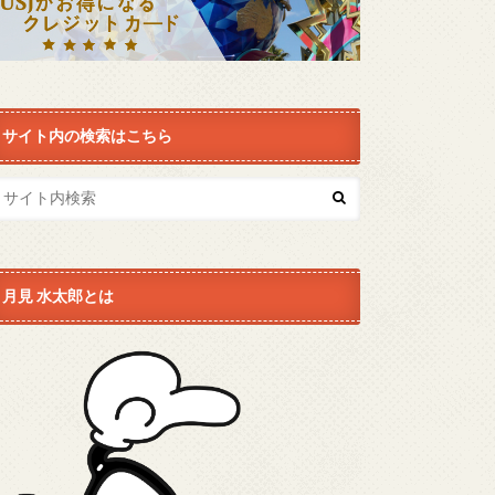
サイト内の検索はこちら
月見 水太郎とは