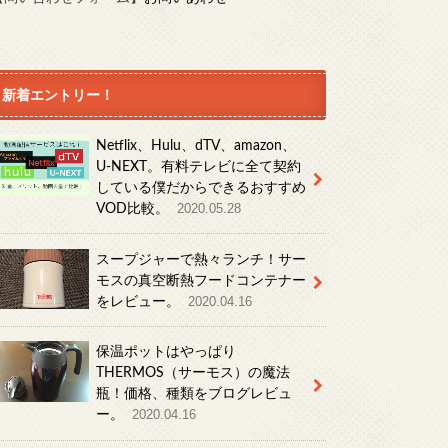
新着エントリー！
Netflix、Hulu、dTV、amazon、
U-NEXT。有料テレビに全て契約
している僕だからできるおすすめ
VOD比較。
2020.05.28
スープジャーで熱々ランチ！サー
モスの真空断熱フードコンテナー
をレビュー。
2020.04.16
保温ポットはやっぱり
THERMOS（サーモス）の魔法
瓶！価格、種類をブログレビュ
ー。
2020.04.16