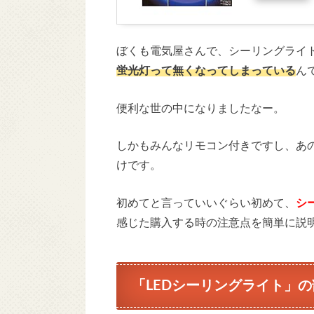
ぼくも電気屋さんで、シーリングライ
蛍光灯って無くなってしまっている
ん
便利な世の中になりましたなー。
しかもみんなリモコン付きですし、あ
けです。
初めてと言っていいぐらい初めて、
シ
感じた購入する時の注意点を簡単に説
「LEDシーリングライト」