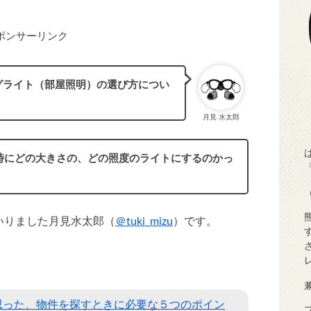
ポンサーリンク
グライト（部屋照明）の選び方につい
月見 水太郎
時にどの大きさの、どの照度のライトにするのかっ
いりました月見水太郎（
＠tuki_mizu
）です。
思った、物件を探すときに必要な５つのポイン