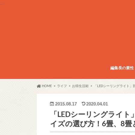
編集長の素性
HOME
ライフ
お得生活術
「LEDシーリングライト」
2015.08.17
2020.04.01
「LEDシーリングライ
イズの選び方！6畳、8畳