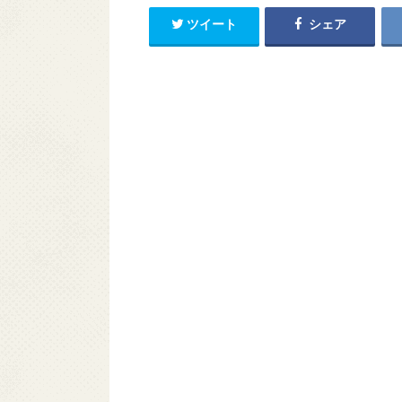
ツイート
シェア