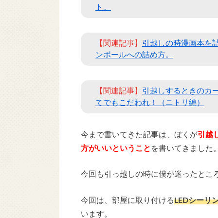
ト。
【関連記事】
引越しの時漫画本を
ンボールへの詰め方。
【関連記事】
引越しするときのカ
てでもこだわれ！（ニトリ編）
今まで書いてきた記事は、ぼくが
引越
方がいいということ
を書いてきました
今回も引っ越しの時に僕が迷ったとこ
今回は、部屋に取り付ける
LEDシーリ
います。