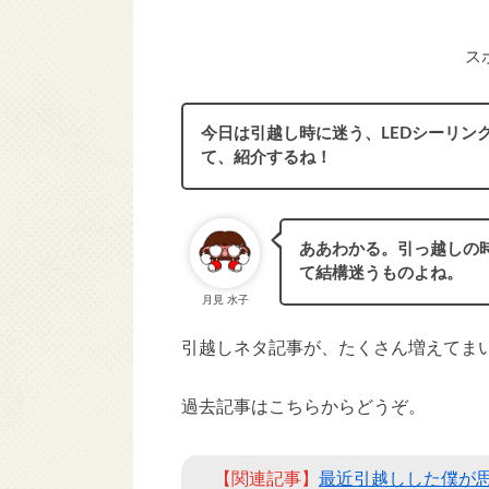
ス
今日は引越し時に迷う、LEDシーリン
て、紹介するね！
ああわかる。引っ越しの
て結構迷うものよね。
月見 水子
引越しネタ記事が、たくさん増えてま
過去記事はこちらからどうぞ。
【関連記事】
最近引越しした僕が