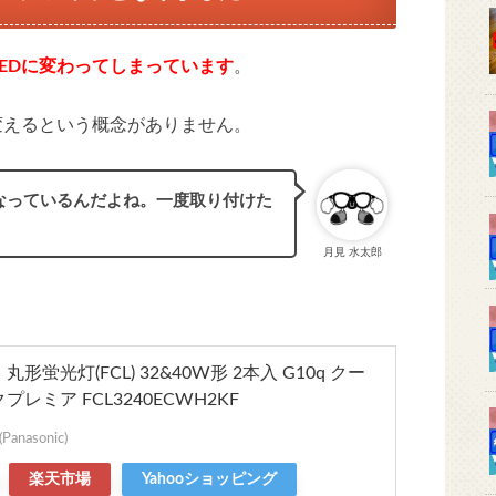
LEDに変わってしまっています
。
変えるという概念がありません。
なっているんだよね。一度取り付けた
月見 水太郎
形蛍光灯(FCL) 32&40W形 2本入 G10q クー
プレミア FCL3240ECWH2KF
nasonic)
楽天市場
Yahooショッピング