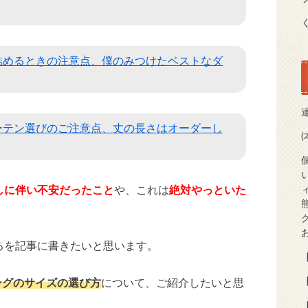
詰めるときの注意点、僕のみつけたベストなダ
ーテン選びのご注意点、丈の長さはオーダーし
しに伴い不安だったこと
や、これは
絶対やっといた
。
ろを記事に書きたいと思います。
【
【
ングのサイズの選び方
について、ご紹介したいと思