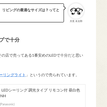
、リビングの最適なサイズは？ってと
月見 水太郎
プで十分
の店で売ってある1番安めのLEDで十分だと思い
シーリングライト
」というので売られています。
 LEDシーリング 調光タイプ リモコン付 昼白色
1NH
nasonic)