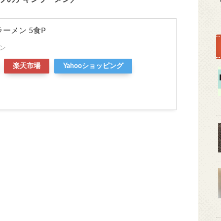
ーメン 5食P
ン
楽天市場
Yahooショッピング