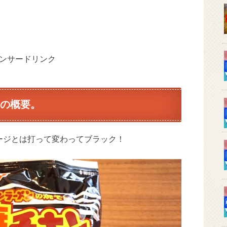
ンサードリンク
の概要。
ージとは打って変わってブラック！