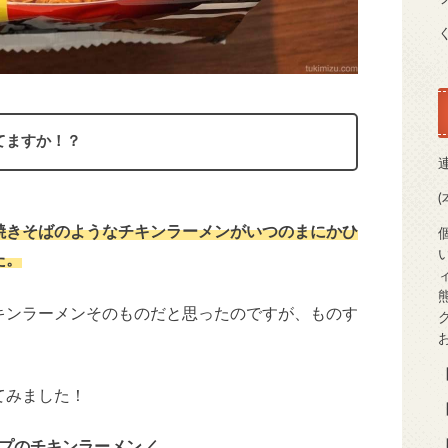
てますか！？
焼きそばのようなチキンラーメンがいつのまにかひ
た。
キンラーメンそのものだと思ったのですが、ものす
【
てみました！
【
プのチキンラーメン／