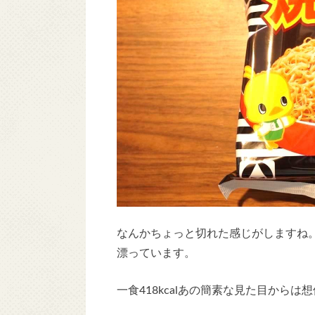
なんかちょっと切れた感じがしますね
漂っています。
一食418kcalあの簡素な見た目から