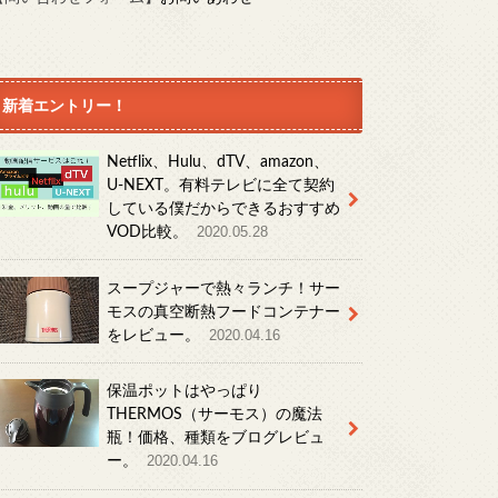
新着エントリー！
Netflix、Hulu、dTV、amazon、
U-NEXT。有料テレビに全て契約
している僕だからできるおすすめ
VOD比較。
2020.05.28
スープジャーで熱々ランチ！サー
モスの真空断熱フードコンテナー
をレビュー。
2020.04.16
保温ポットはやっぱり
THERMOS（サーモス）の魔法
瓶！価格、種類をブログレビュ
ー。
2020.04.16