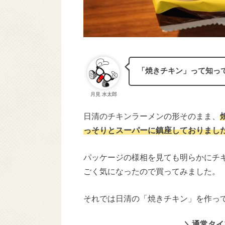
「焼きチキン」って知っ
月見 水太郎
日清のチキンラーメンの形そのまま、
っそりとスーパーに鎮座しておりまし
パッケージの様相を見ても明らかにチ
ごく気になったので買ってみました。
それでは日清の「焼きチキン」を作っ
＼通常タイ