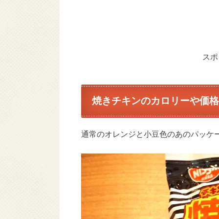
スポ
焼きチキンのカロリーや価格
通常のオレンジと小豆色のあのパッケ