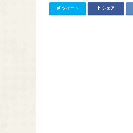
ツイート
シェア