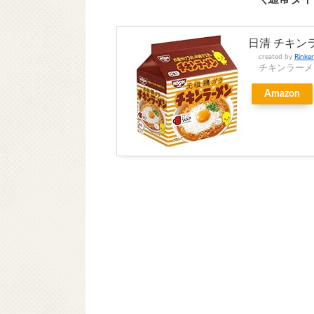
日清 チキンラ
created by
Rinker
チキンラーメ
Amazon