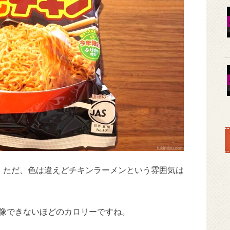
。ただ、色は違えどチキンラーメンという雰囲気は
は想像できないほどのカロリーですね。