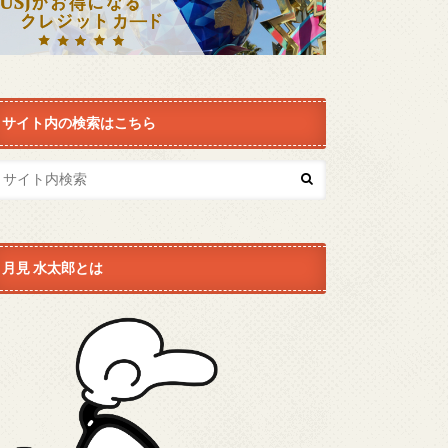
サイト内の検索はこちら
月見 水太郎とは