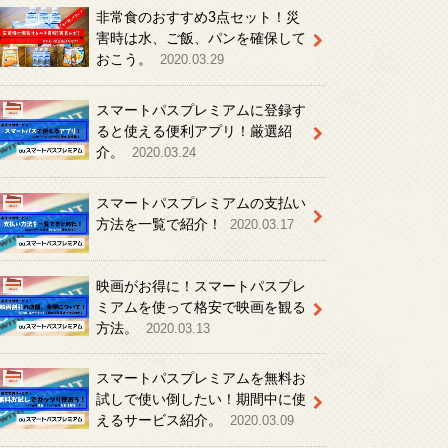
非常食のおすすめ3点セット！災
害時は水、ご飯、パンを確保して
おこう。
2020.03.29
スマートパスプレミアムに登録す
ると使える便利アプリ！厳選紹
介。
2020.03.24
スマートパスプレミアムの支払い
方法を一覧で紹介！
2020.03.17
映画がお得に！スマートパスプレ
ミアムを使って格安で映画を観る
方法。
2020.03.13
スマートパスプレミアムを無料お
試しで使い倒したい！期間中に使
えるサービス紹介。
2020.03.09