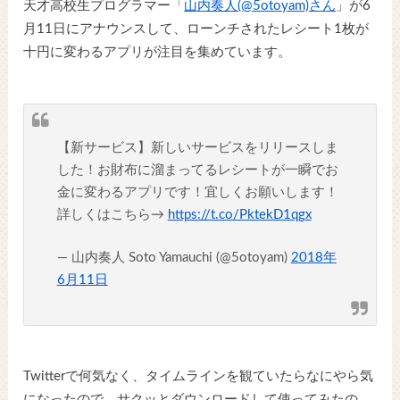
天才高校生プログラマー「
山内奏人(@5otoyam)さん
」が6
月11日にアナウンスして、ローンチされたレシート1枚が
十円に変わるアプリが注目を集めています。
【新サービス】新しいサービスをリリースしま
した！お財布に溜まってるレシートが一瞬でお
金に変わるアプリです！宜しくお願いします！
詳しくはこちら→
https://t.co/PktekD1qgx
— 山内奏人 Soto Yamauchi (@5otoyam)
2018年
6月11日
Twitterで何気なく、タイムラインを観ていたらなにやら気
になったので、サクッとダウンロードして使ってみたの