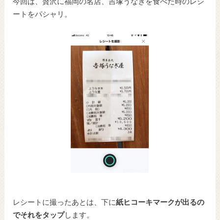
今回は、贅沢に福岡の名店、吉塚うなぎを食べた時のレシ
ートをパシャリ。
レシートに撮ったあとは、下に
紙ヒコーキマークが出るの
でそれをタップ
します。