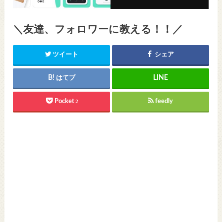
＼友達、フォロワーに教える！！／
ツイート
シェア
はてブ
Pocket
feedly
2