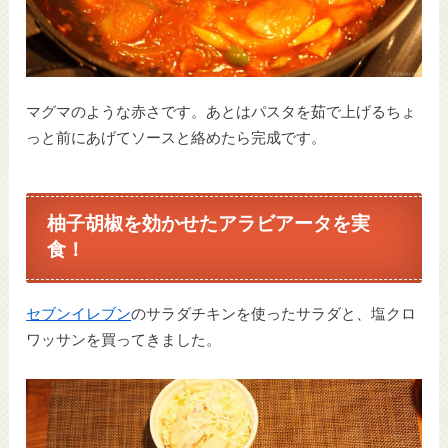
マグマのような赤さです。あとはパスタを茹で上げるちょ
っと前にあげてソースと絡めたら完成です。
柚子胡椒を効かせたアラビアータを実
食！
セブンイレブン
のサラダチキンを使ったサラダと、塩クロ
ワッサンを買ってきました。