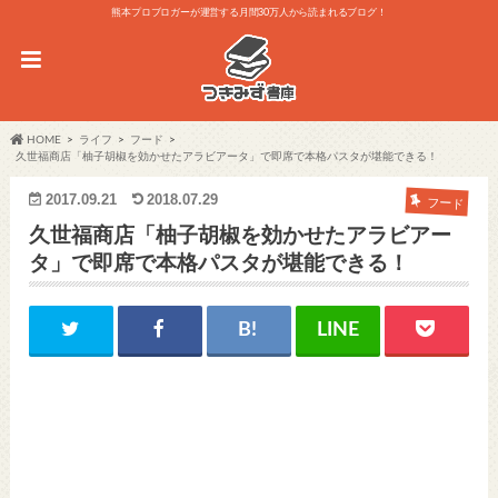
熊本プロブロガーが運営する月間30万人から読まれるブログ！
HOME
ライフ
フード
久世福商店「柚子胡椒を効かせたアラビアータ」で即席で本格パスタが堪能できる！
2017.09.21
2018.07.29
フード
久世福商店「柚子胡椒を効かせたアラビアー
タ」で即席で本格パスタが堪能できる！