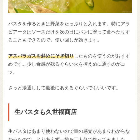
パスタを作るときは野菜をたっぷりと入れます。特にアラ
ビアータはソースだけを次の日にパンに塗って食べたりす
ることもできるので、使い回しが効きます。
アスパラガスを斜めにそぎ切り
したものを使うのがおすす
めです。少し食感が残るぐらい火を控えめに通すのがコ
ツ。
さっと湯通しして最後にあえるぐらいでもいいです。
生パスタも久世福商店
生パスタはあまり使わないので量の感覚があまりわからな
かったので、とりあえず一袋を二人分で作ってみました。