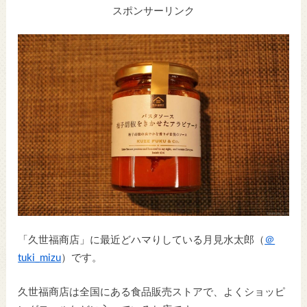
スポンサーリンク
「久世福商店」に最近どハマりしている月見水太郎（
＠
tuki_mizu
）です。
久世福商店は全国にある食品販売ストアで、よくショッピ