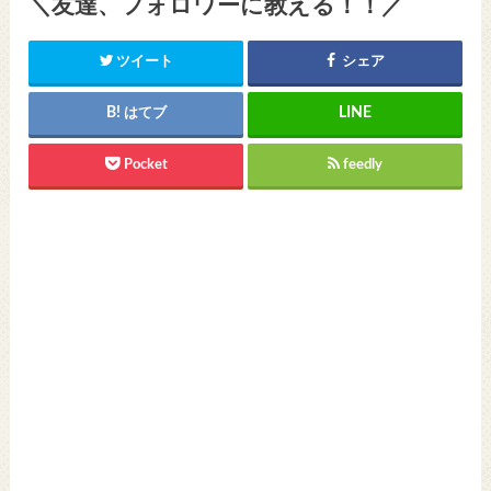
＼友達、フォロワーに教える！！／
ツイート
シェア
はてブ
Pocket
feedly