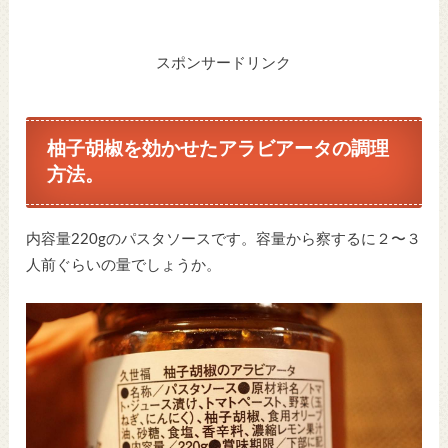
スポンサードリンク
柚子胡椒を効かせたアラビアータの調理
方法。
内容量220gのパスタソースです。容量から察するに２〜３
人前ぐらいの量でしょうか。