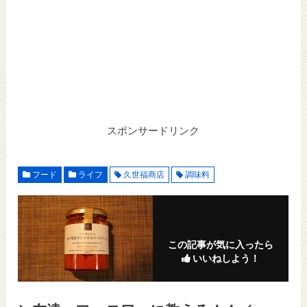
スポンサードリンク
フード
ライフ
久世福商店
調味料
この記事が気に入ったら
いいねしよう！