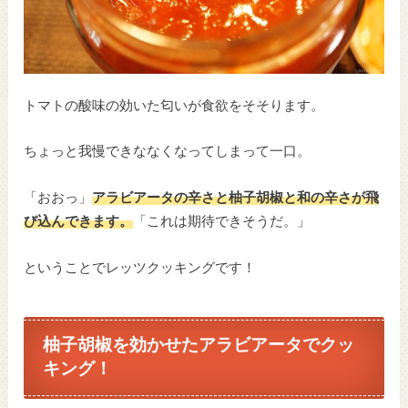
トマトの酸味の効いた匂いが食欲をそそります。
ちょっと我慢できななくなってしまって一口。
「おおっ」
アラビアータの辛さと柚子胡椒と和の辛さが飛
び込んできます。
「これは期待できそうだ。」
ということでレッツクッキングです！
柚子胡椒を効かせたアラビアータでクッ
キング！