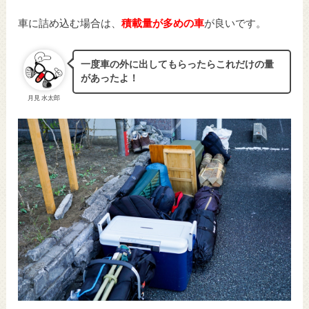
車に詰め込む場合は、
積載量が多めの車
が良いです。
一度車の外に出してもらったらこれだけの量
があったよ！
月見 水太郎