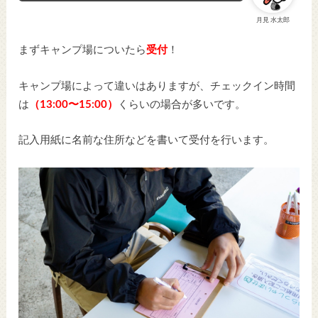
月見 水太郎
まずキャンプ場についたら
受付
！
キャンプ場によって違いはありますが、チェックイン時間
は
（13:00〜15:00）
くらいの場合が多いです。
記入用紙に名前な住所などを書いて受付を行います。