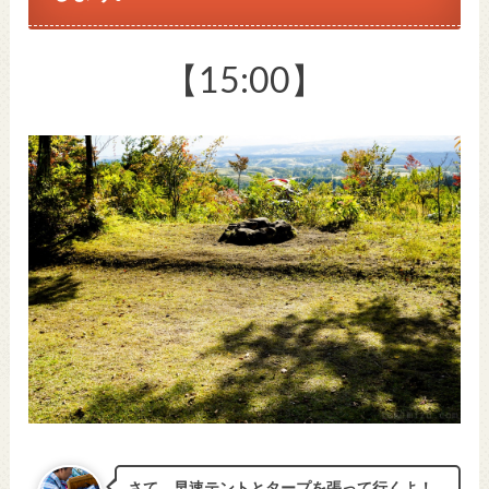
【15:00】
さて、早速テントとタープを張って行くよ！