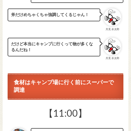
斧だけめちゃくちゃ強調してくるじゃん！
月見 水太郎
だけど本当にキャンプに行くって物が多くな
るんだね！
月見 水太郎
食材はキャンプ場に行く前にスーパーで
調達
【11:00】