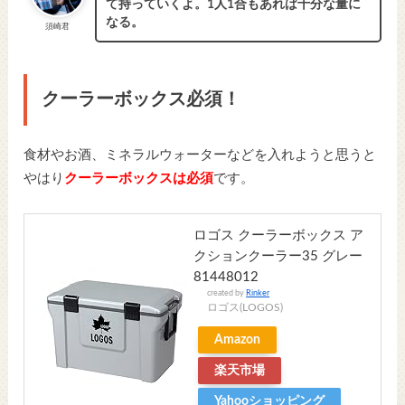
て持っていくよ。1人1合もあれば十分な量に
なる。
須崎君
クーラーボックス必須！
食材やお酒、ミネラルウォーターなどを入れようと思うと
やはり
クーラーボックスは必須
です。
ロゴス クーラーボックス ア
クションクーラー35 グレー
81448012
created by
Rinker
ロゴス(LOGOS)
Amazon
楽天市場
Yahooショッピング