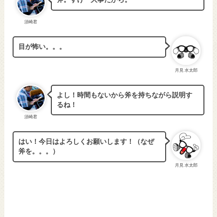
斧。すげー大事だから。
須崎君
目が怖い。。。
月見 水太郎
よし！時間もないから斧を持ちながら説明す
るね！
須崎君
はい！今日はよろしくお願いします！（なぜ
斧を。。。）
月見 水太郎