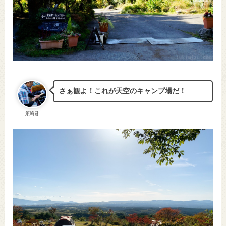
さぁ観よ！これが天空のキャンプ場だ！
須崎君