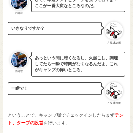
ここが一番大変なところなのだ。
須崎君
いきなりですか？
月見 水太郎
あっという間に暗くなるし、火起こし、調理
してたら一瞬で時間がなくなるんだよ。これ
がキャンプの怖いところ。
須崎君
一瞬で！
月見 水太郎
ということで、キャンプ場でチェックインしたらまず
テン
ト、タープの設営
を行います。