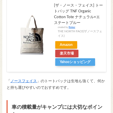
[ザ・ノース・フェイス] トー
トバッグ TNF Organic
Cotton Tote ナチュラル×エ
ステートブルー
created by
Rinker
THE NORTH FACE(ザノースフェ
イス)
Amazon
楽天市場
Yahooショッピング
「
ノースフェイス
」のトートバックは生地も強くて、何か
と持ち運びやすいのでおすすめです。
車の積載量がキャンプには大切なポイン