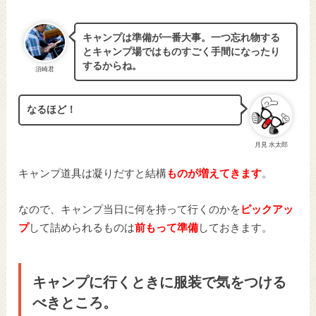
キャンプは準備が一番大事。一つ忘れ物する
とキャンプ場ではものすごく手間になったり
するからね。
須崎君
なるほど！
月見 水太郎
キャンプ道具は凝りだすと結構
ものが増えてきます
。
なので、キャンプ当日に何を持って行くのかを
ピックアッ
プ
して詰められるものは
前もって準備
しておきます。
キャンプに行くときに服装で気をつける
べきところ。