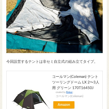
今回設営するテントは非セミ自立式の組み立てタイプ。
コールマン(Coleman) テント
ツーリングドーム LX 2〜3人
用 グリーン 170T16450J
created by
Rinker
コールマン(Coleman)
Amazon