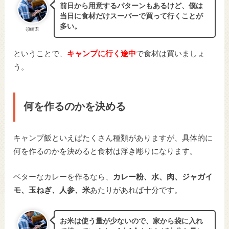
前日から用意するパターンもあるけど、僕は
当日に食材だけスーパーで買って行くことが
多い。
須崎君
ということで、
キャンプに行く途中
で食材は買いましょ
う。
何を作るのかを決める
キャンプ飯といえばたくさん種類がありますが、具体的に
何を作るのかを決めると食材は浮き彫りになります。
ベターなカレーを作るなら、
カレー粉、水、肉、ジャガイ
モ、玉ねぎ、人参、米
あたりがあれば十分です。
お米は使う量が少ないので、家から袋に入れ