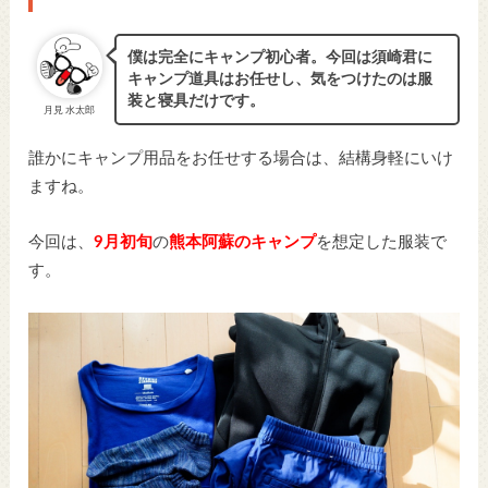
僕は完全にキャンプ初心者。今回は須崎君に
キャンプ道具はお任せし、気をつけたのは服
装と寝具だけです。
月見 水太郎
誰かにキャンプ用品をお任せする場合は、結構身軽にいけ
ますね。
今回は、
9月初旬
の
熊本阿蘇のキャンプ
を想定した服装で
す。