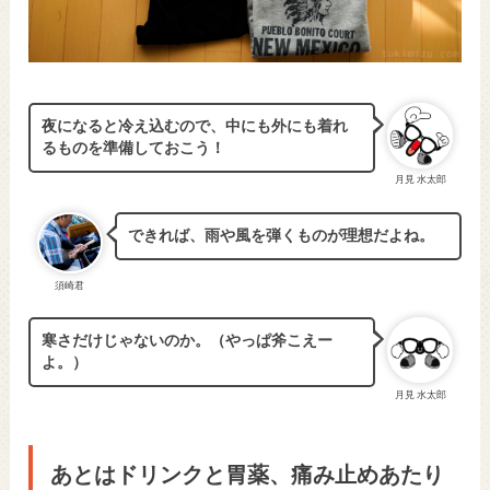
夜になると冷え込むので、中にも外にも着れ
るものを準備しておこう！
月見 水太郎
できれば、雨や風を弾くものが理想だよね。
須崎君
寒さだけじゃないのか。（やっぱ斧こえー
よ。）
月見 水太郎
あとはドリンクと胃薬、痛み止めあたり