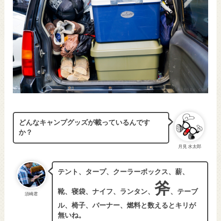
どんなキャンプグッズが載っているんです
か？
月見 水太郎
テント、タープ、クーラーボックス、薪、
斧
靴、寝袋、ナイフ、ランタン、
、テーブ
須崎君
ル、椅子、バーナー、燃料と数えるとキリが
無いね。