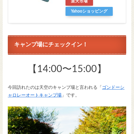
楽天市場
Yahooショッピング
キャンプ場にチェックイン！
【14:00〜15:00】
今回訪れたのは天空のキャンプ場と言われる「
ゴンドーシ
ャロレーオートキャンプ場
」です。