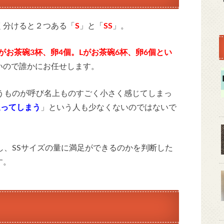
く分けると２つある「
S
」と「
SS
」。
がお茶碗3杯、卵4個。Lがお茶碗6杯、卵6個とい
いので誰かにお任せします。
うものが呼び名上ものすごく小さく感じてしまっ
迷ってしまう
」という人も少なくないのではないで
し、SSサイズの量に満足ができるのかを判断した
す。