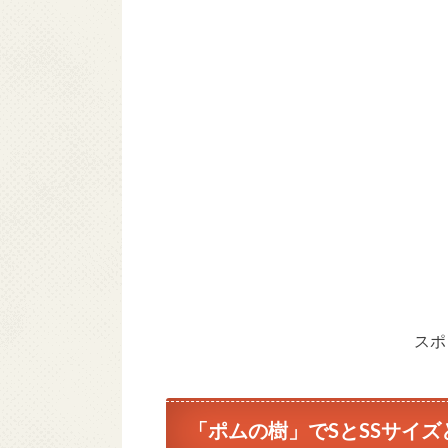
スポ
「ポムの樹」でSとSSサイ