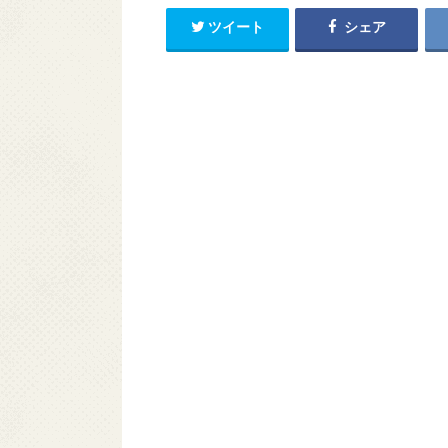
ツイート
シェア