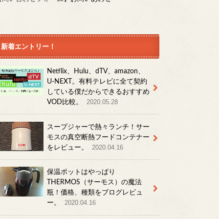
新着エントリー！
Netflix、Hulu、dTV、amazon、
U-NEXT。有料テレビに全て契約
している僕だからできるおすすめ
VOD比較。
2020.05.28
スープジャーで熱々ランチ！サー
モスの真空断熱フードコンテナー
をレビュー。
2020.04.16
保温ポットはやっぱり
THERMOS（サーモス）の魔法
瓶！価格、種類をブログレビュ
ー。
2020.04.16