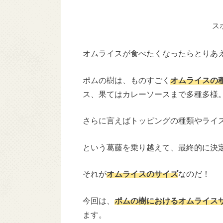
ス
オムライスが食べたくなったらとりあ
ポムの樹は、ものすごく
オムライスの
ス、果てはカレーソースまで多種多様
さらに言えばトッピングの種類やライ
という葛藤を乗り越えて、最終的に決
それが
オムライスのサイズ
なのだ！
今回は、
ポムの樹におけるオムライス
ます。