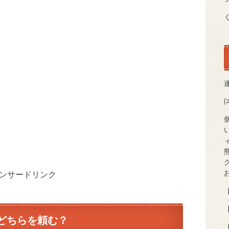
ンサードリンク
【
【
ズどちらを頼む？