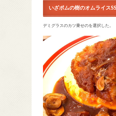
いざポムの樹のオムライスS
デミグラスのカツ乗せのを選択した。