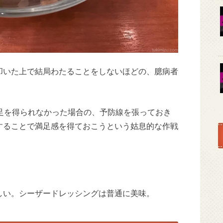
叩いた上で結局わたることをしないほどの、臆病者
足を得られなかった場合の、予防線を張っておき
することで満足感を得ておこうという姑息的な作戦
。
しい。シーザードレッシングは普通に美味。