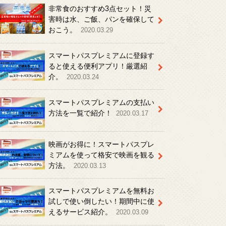
非常食のおすすめ3点セット！災
害時は水、ご飯、パンを確保して
おこう。
2020.03.29
スマートパスプレミアムに登録す
ると使える便利アプリ！厳選紹
介。
2020.03.24
スマートパスプレミアムの支払い
方法を一覧で紹介！
2020.03.17
映画がお得に！スマートパスプレ
ミアムを使って格安で映画を観る
方法。
2020.03.13
スマートパスプレミアムを無料お
試しで使い倒したい！期間中に使
えるサービス紹介。
2020.03.09