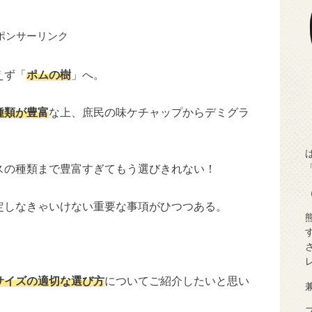
ポンサーリンク
えず「
ポムの樹
」へ。
種類が豊富
な上、庶民の味ケチャップからデミグラ
。
スの種類まで豊富すぎてもう選びきれない！
定しなきゃいけない重要な事項がひつつある。
サイズの適切な選び方
についてご紹介したいと思い