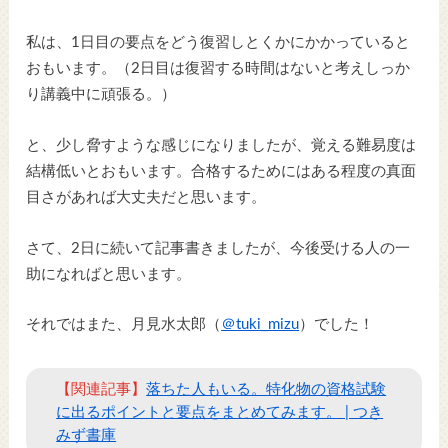
私は、1日目の要点をどう復習しとくかにかかっていると
おもいます。（2日目は復習する時間はないと考えしっか
り講義中に頑張る。）
と、少し脅すような感じになりましたが、覚える難易度は
結構低いとおもいます。合格するためにはある程度の真面
目さがあれば大丈夫だと思います。
さて、2日に続いて記事書きましたが、今後受ける人の一
助になればと思います。
それではまた、月見水太郎（
＠tuki_mizu
）でした！
【関連記事】
落ちた人もいる。特化物の資格試験
に出るポイントと要点をまとめてみます。 | つき
みず書庫