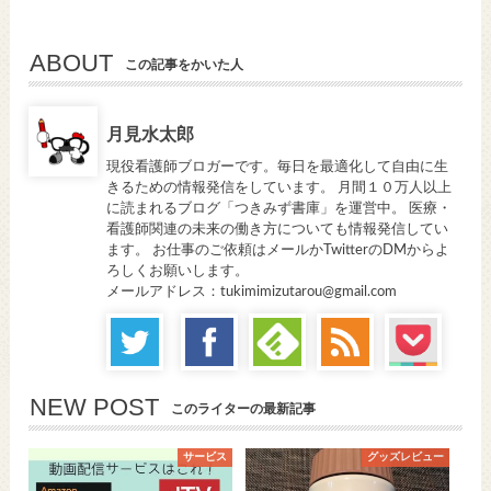
ABOUT
この記事をかいた人
月見水太郎
現役看護師ブロガーです。毎日を最適化して自由に生
きるための情報発信をしています。 月間１０万人以上
に読まれるブログ「つきみず書庫」を運営中。 医療・
看護師関連の未来の働き方についても情報発信してい
ます。 お仕事のご依頼はメールかTwitterのDMからよ
ろしくお願いします。
メールアドレス：tukimimizutarou@gmail.com
NEW POST
このライターの最新記事
サービス
グッズレビュー