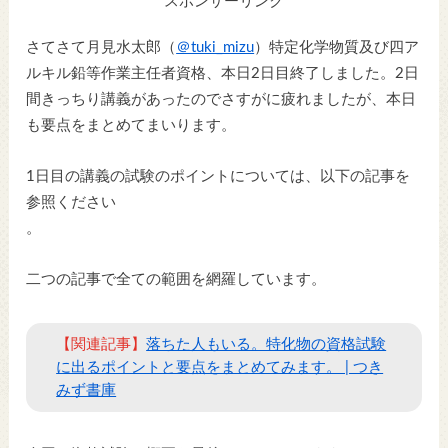
スポンサーリンク
さてさて月見水太郎（
＠tuki_mizu
）特定化学物質及び四ア
ルキル鉛等作業主任者資格、本日2日目終了しました。2日
間きっちり講義があったのでさすがに疲れましたが、本日
も要点をまとめてまいります。
1日目の講義の試験のポイントについては、以下の記事を
参照ください
。
二つの記事で全ての範囲を網羅しています。
【関連記事】
落ちた人もいる。特化物の資格試験
に出るポイントと要点をまとめてみます。 | つき
みず書庫