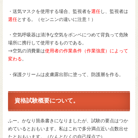
・送気マスクを使用する場合、監視者を
選任
し、監視者は
選任
とする。（センニンの違いに注意！）
・空気呼吸器は清浄な空気をボンベにつめて背負って危険
場所に携行して使用するものである。
→空気の消費量は
使用者の作業条件（作業強度）によって
変わる
。
・保護クリームは皮膚露出部に塗って、防護層を作る。
資格試験概要について。
ふー。かなり箇条書きになりましたが、試験の要点はつか
めているとおもいます。私はこれで多分満点近い点数出せ
たとおもいます。（なんとなくの自己採点で）