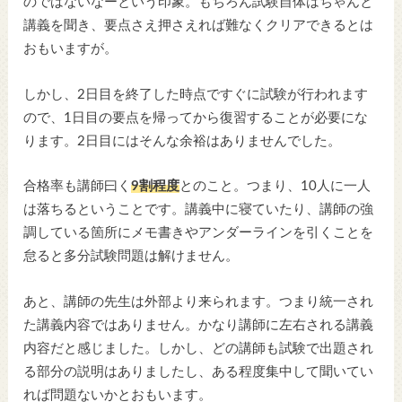
のではないなーという印象。もちろん試験自体はちゃんと
講義を聞き、要点さえ押さえれば難なくクリアできるとは
おもいますが。
しかし、2日目を終了した時点ですぐに試験が行われます
ので、1日目の要点を帰ってから復習することが必要にな
ります。2日目にはそんな余裕はありませんでした。
合格率も講師曰く
9割程度
とのこと。つまり、10人に一人
は落ちるということです。講義中に寝ていたり、講師の強
調している箇所にメモ書きやアンダーラインを引くことを
怠ると多分試験問題は解けません。
あと、講師の先生は外部より来られます。つまり統一され
た講義内容ではありません。かなり講師に左右される講義
内容だと感じました。しかし、どの講師も試験で出題され
る部分の説明はありましたし、ある程度集中して聞いてい
れば問題ないかとおもいます。