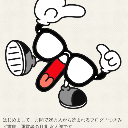
はじめまして、月間で28万人から読まれるブログ「つきみ
ず書庫」運営者の月見 水太郎です。