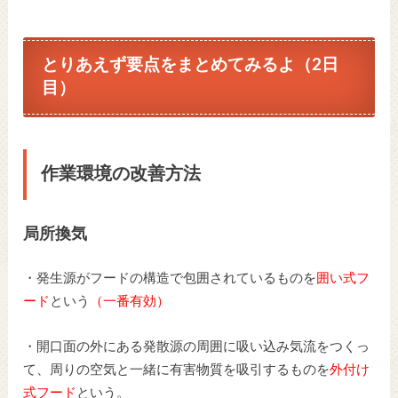
とりあえず要点をまとめてみるよ（2日
目）
作業環境の改善方法
局所換気
・発生源がフードの構造で包囲されているものを
囲い式フ
ード
という
（一番有効）
・開口面の外にある発散源の周囲に吸い込み気流をつくっ
て、周りの空気と一緒に有害物質を吸引するものを
外付け
式フード
という。