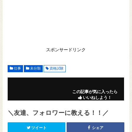
スポンサードリンク
仕事
未分類
資格試験
この記事が気に入ったら
いいねしよう！
＼友達、フォロワーに教える！！／
ツイート
シェア