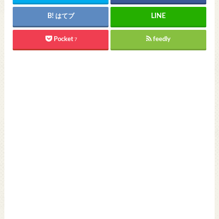
はてブ
Pocket
feedly
7