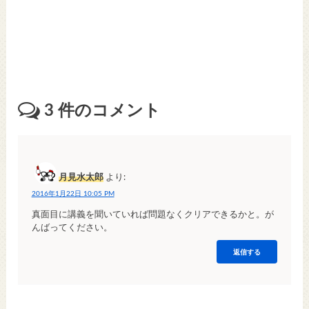
3
件のコメント
月見水太郎
より:
2016年1月22日 10:05 PM
真面目に講義を聞いていれば問題なくクリアできるかと。が
んばってください。
返信する