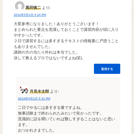
黒田慎二
より:
2016年9月1日 9:24 PM
大変参考になりました！ありがとうございます！
まとめられた要点を意識しておくことで講習内容が頭に入り
やすかったです。
２日で講習するには多すぎるテキストの情報量に戸惑うこと
もありませんでした。
講師の方の当たり外れは本当でした。
決して教えるプロではないですよね(笑)。
返信する
月見水太郎
より:
2016年9月1日 9:31 PM
二日でやるには多すぎる量ですよね。
無事試験まで終わられたみたいで良かったです。
意識的に話を聞いていれば難しすぎることはないと思い
ます。
おつかれさまでした。