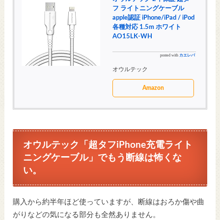
フ ライトニングケーブル
apple認証 iPhone/iPad / iPod
各種対応 1.5m ホワイト
AO15LK-WH
posted with
カエレバ
オウルテック
Amazon
オウルテック「超タフiPhone充電ライト
ニングケーブル」でもう断線は怖くな
い。
購入から約半年ほど使っていますが、断線はおろか傷や曲
がりなどの気になる部分も全然ありません。