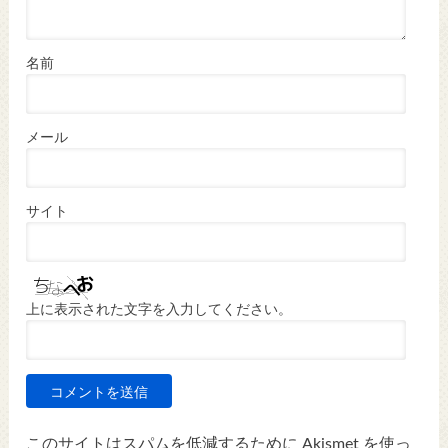
名前
メール
サイト
上に表示された文字を入力してください。
このサイトはスパムを低減するために Akismet を使っ