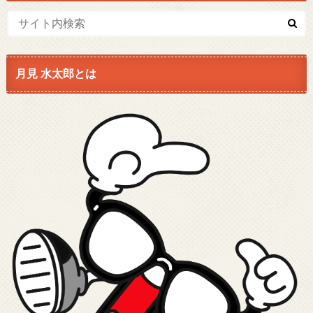
月見 水太郎とは