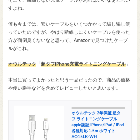
そこで、断線しない充電ケーブルがあればいいなぁと思い
すよね。
僕も今までは、安いケーブルをいくつかかって騙し騙し使
っていたのですが、やはり断線しにくいケーブルを使った
方が面倒臭くないなと思って、Amazonで見つけたケーブ
ルがこれ。
オウルテック
「
超タフiPhone充電ライトニングケーブル
」
本当に買ってよかったと思う一品だったので、商品の価格
や使い勝手などを含めてレビューしたいと思います。
オウルテック 2年保証 超タ
フ ライトニングケーブル
apple認証 iPhone/iPad / iPod
各種対応 1.5m ホワイト
AO15LK-WH