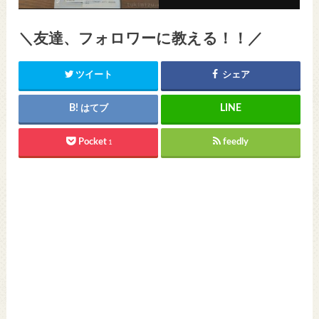
＼友達、フォロワーに教える！！／
ツイート
シェア
はてブ
Pocket
feedly
1