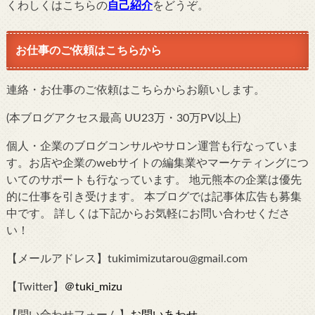
くわしくはこちらの
自己紹介
をどうぞ。
お仕事のご依頼はこちらから
連絡・お仕事のご依頼はこちらからお願いします。
(本ブログアクセス最高 UU23万・30万PV以上)
個人・企業のブログコンサルやサロン運営も行なっていま
す。お店や企業のwebサイトの編集業やマーケティングにつ
いてのサポートも行なっています。 地元熊本の企業は優先
的に仕事を引き受けます。 本ブログでは記事体広告も募集
中です。 詳しくは下記からお気軽にお問い合わせくださ
い！
【メールアドレス】tukimimizutarou@gmail.com
【Twitter】
＠tuki_mizu