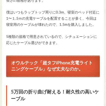
長さの規格があります。
僕はいつもラップトップ周りに0.3m、寝室のベッド付近に
1〜１.5ｍの充電ケーブルを配置することが多く、今回は
寝室用のケーブルが壊れたので、1.5mを購入しました。
5種類の規格で用意されているので、シチュエーションに
応じたケーブル選びができます。
オウルテック「超タフiPhone充電ライト
ニングケーブル」なぜ丈夫なのか。
5万回の折り曲げ耐える！耐久性の高いケ
ーブル