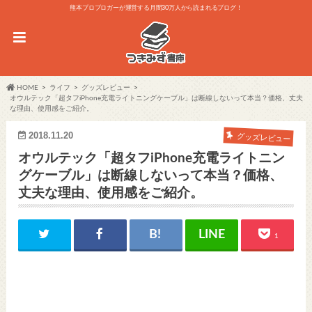
熊本プロブロガーが運営する月間30万人から読まれるブログ！
HOME
ライフ
グッズレビュー
オウルテック「超タフiPhone充電ライトニングケーブル」は断線しないって本当？価格、丈夫
な理由、使用感をご紹介。
2018.11.20
グッズレビュー
オウルテック「超タフiPhone充電ライトニン
グケーブル」は断線しないって本当？価格、
丈夫な理由、使用感をご紹介。
1