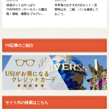
2020.4.16
2020.3.29
保温ポットはやっぱり
非常食のおすすめ3点セット！災
THERMOS（サーモス）の魔法
害時は水、ご飯、パンを確保して
瓶！価格、種類をブログレ…
おこう。
PR記事のご紹介
サイト内の検索はこちら