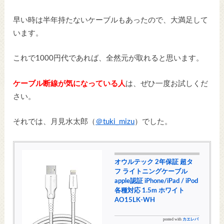
早い時は半年持たないケーブルもあったので、大満足して
います。
これで1000円代であれば、全然元が取れると思います。
ケーブル断線が気になっている人
は、ぜひ一度お試しくだ
さい。
それでは、月見水太郎（
＠tuki_mizu
）でした。
オウルテック 2年保証 超タ
フ ライトニングケーブル
apple認証 iPhone/iPad / iPod
各種対応 1.5m ホワイト
AO15LK-WH
posted with
カエレバ