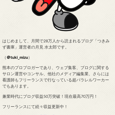
はじめまして、月間で28万人から読まれるブログ「つきみ
ず書庫」運営者の月見 水太郎です。
（
＠tuki_mizu
）
熊本のプロブロガーであり、ウェブ集客、ブログに関する
サロン運営やコンサル、他社のメディア編集業、さらには
看護師もフリーランスで行なっている超パラレルワーカー
でもあります。
兼業時代にブログ収益50万突破！現在最高70万円！
フリーランスにて続々収益更新中！