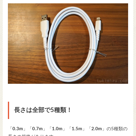
長さは全部で5種類！
「
0.3m
」「
0.7m
」「
1.0m
」「
1.5m
」「
2.0m
」の5種類の