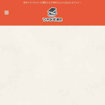
熊本プロブロガーが運営する月間30万人から読まれるブログ！