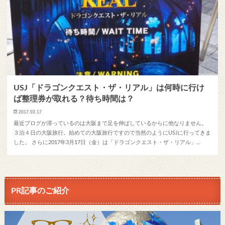
USJ「ドラゴンクエスト・ザ・リアル」は何時に行け
ば整理券が取れる？待ち時間は？
2017.03.17
最近ブログが滞っているのは大阪まで足を伸ばしているからに他なりません。
３泊４日の大阪旅行。始めての大阪旅行ですので当然のようにUSJに行ってきま
した。 さらに2017年3月17日（金）は「ドラゴンクエスト・ザ・リアル」…
PR記事のご紹介