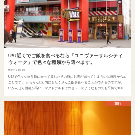
USJ近くでご飯を食べるなら「ユニヴァーサルシティ
ウォーク」で色々な種類から選べます。
2017.03.28
USJで色々な乗り物に乗って疲れたその時にお腹が減ってしまうのは無理からぬ
ことです。 もちろんUSJ内にもたくさんご飯を食べることができるのですが、
いかんせん価格が高い！マクドナルドでのセットのようなものでも平気で100…
旅行