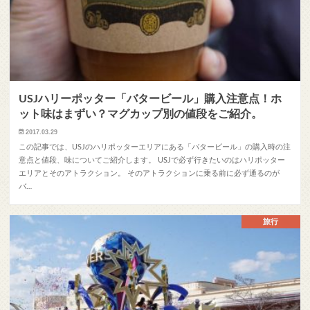
USJハリーポッター「バタービール」購入注意点！ホ
ット味はまずい？マグカップ別の値段をご紹介。
2017.03.29
この記事では、USJのハリポッターエリアにある「バタービール」の購入時の注
意点と値段、味についてご紹介します。 USJで必ず行きたいのはハリポッター
エリアとそのアトラクション。 そのアトラクションに乗る前に必ず通るのが
バ…
旅行