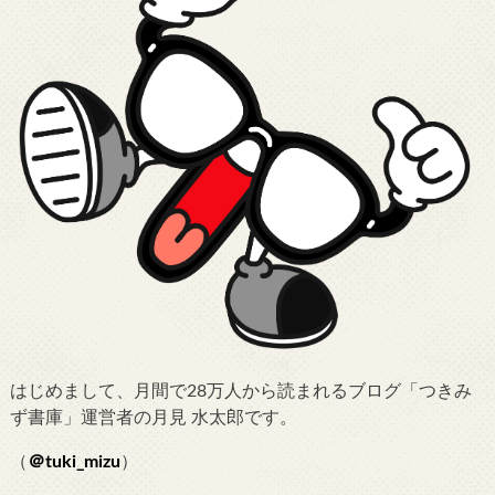
はじめまして、月間で28万人から読まれるブログ「つきみ
ず書庫」運営者の月見 水太郎です。
（
＠tuki_mizu
）