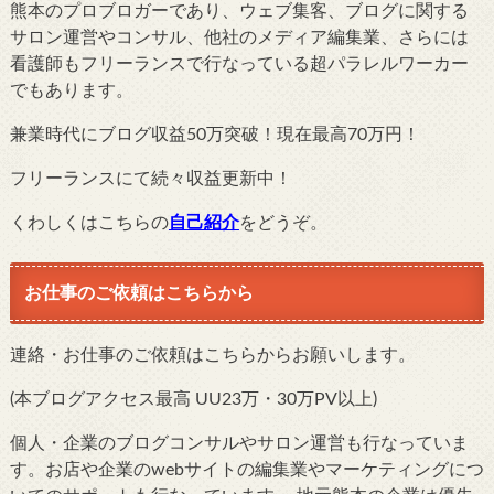
熊本のプロブロガーであり、ウェブ集客、ブログに関する
サロン運営やコンサル、他社のメディア編集業、さらには
看護師もフリーランスで行なっている超パラレルワーカー
でもあります。
兼業時代にブログ収益50万突破！現在最高70万円！
フリーランスにて続々収益更新中！
くわしくはこちらの
自己紹介
をどうぞ。
お仕事のご依頼はこちらから
連絡・お仕事のご依頼はこちらからお願いします。
(本ブログアクセス最高 UU23万・30万PV以上)
個人・企業のブログコンサルやサロン運営も行なっていま
す。お店や企業のwebサイトの編集業やマーケティングにつ