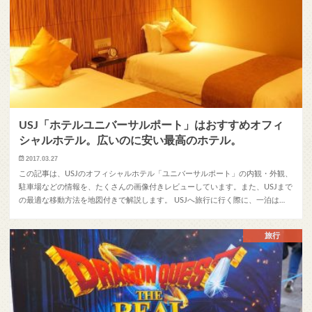
USJ「ホテルユニバーサルポート」はおすすめオフィ
シャルホテル。広いのに安い最高のホテル。
2017.03.27
この記事は、USJのオフィシャルホテル「ユニバーサルポート」の内観・外観、
駐車場などの情報を、たくさんの画像付きレビューしています。また、USJまで
の最適な移動方法を地図付きで解説します。 USJへ旅行に行く際に、一泊は…
旅行