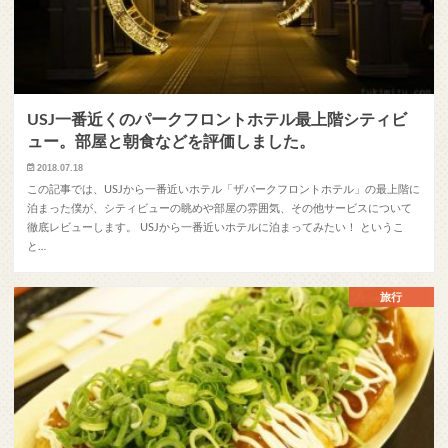
USJ一番近くのパークフロントホテル最上階シティビ
ュー。部屋と朝食などを評価しました。
2018.07.18
この記事では、USJから一番近いホテル「ザパークフロントホテル」の最上階に
泊まった僕が、シティビューの眺めや部屋の雰囲気、その他サービスについて
徹底レビューします。 USJから一番近いホテルに泊まってみたい！ というこ
と…
旅行