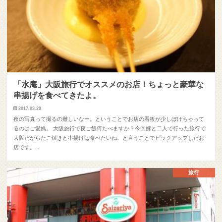
「水庵」大阪旅行でオススメのお店！ちょっと豪華な
串揚げを食べてきたよ。
2017.03.29
夜の写真って撮るの難しいなー。ということでお店の看板が少しぼけちゃって
るのはご愛嬌。 大阪旅行で夜ご飯何たべますか？今回嫁と二人で行った旅行で
大阪だからたこ焼きと串揚げは食べたいね。と言うことでピックアップしたお
店です。…
旅行