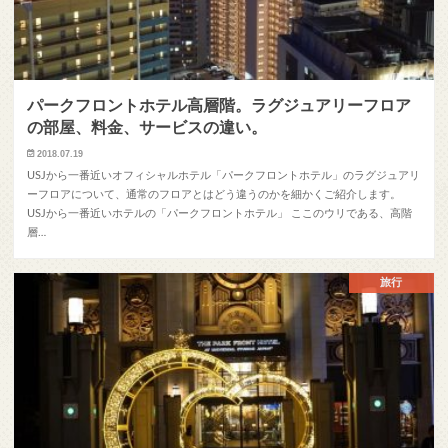
パークフロントホテル高層階。ラグジュアリーフロア
の部屋、料金、サービスの違い。
2018.07.19
USJから一番近いオフィシャルホテル「パークフロントホテル」のラグジュアリ
ーフロアについて、通常のフロアとはどう違うのかを細かくご紹介します。
USJから一番近いホテルの「パークフロントホテル」 ここのウリである、高階
層…
旅行