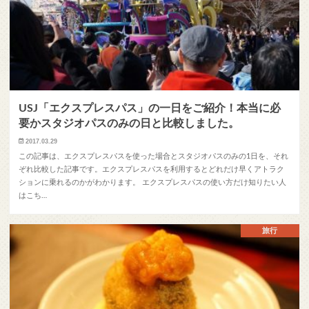
USJ「エクスプレスパス」の一日をご紹介！本当に必
要かスタジオパスのみの日と比較しました。
2017.03.29
この記事は、エクスプレスパスを使った場合とスタジオパスのみの1日を、それ
ぞれ比較した記事です。エクスプレスパスを利用するとどれだけ早くアトラク
ションに乗れるのかがわかります。 エクスプレスパスの使い方だけ知りたい人
はこち…
旅行