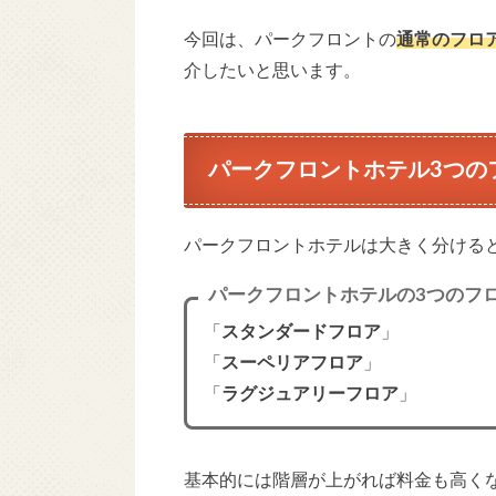
今回は、パークフロントの
通常のフロ
介したいと思います。
パークフロントホテル3つの
パークフロントホテルは大きく分ける
パークフロントホテルの3つのフ
「
スタンダードフロア
」
「
スーペリアフロア
」
「
ラグジュアリーフロア
」
基本的には階層が上がれば料金も高く