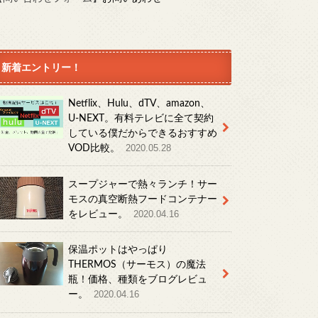
新着エントリー！
Netflix、Hulu、dTV、amazon、
U-NEXT。有料テレビに全て契約
している僕だからできるおすすめ
VOD比較。
2020.05.28
スープジャーで熱々ランチ！サー
モスの真空断熱フードコンテナー
をレビュー。
2020.04.16
保温ポットはやっぱり
THERMOS（サーモス）の魔法
瓶！価格、種類をブログレビュ
ー。
2020.04.16