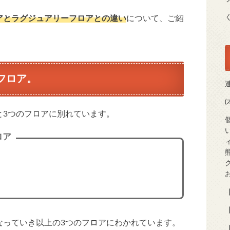
アとラグジュアリーフロアとの違い
について、ご紹
フロア。
と3つのフロアに別れています。
ロア
【
【
なっていき以上の3つのフロアにわかれています。