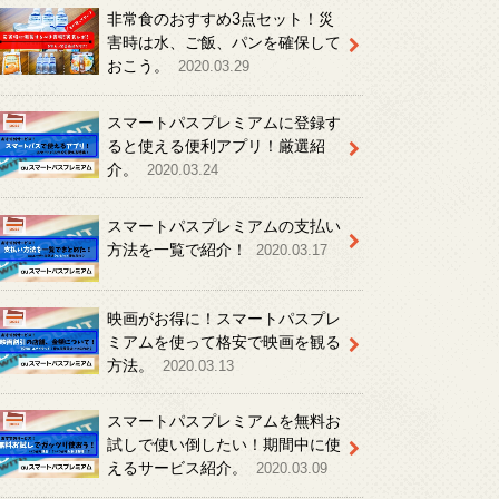
非常食のおすすめ3点セット！災
害時は水、ご飯、パンを確保して
おこう。
2020.03.29
スマートパスプレミアムに登録す
ると使える便利アプリ！厳選紹
介。
2020.03.24
スマートパスプレミアムの支払い
方法を一覧で紹介！
2020.03.17
映画がお得に！スマートパスプレ
ミアムを使って格安で映画を観る
方法。
2020.03.13
スマートパスプレミアムを無料お
試しで使い倒したい！期間中に使
えるサービス紹介。
2020.03.09