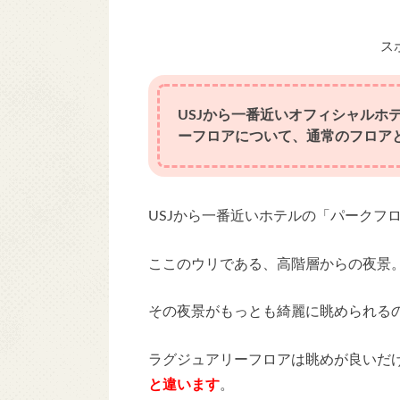
ス
USJから一番近いオフィシャルホ
ーフロアについて、通常のフロア
USJから一番近いホテルの「パークフ
ここのウリである、高階層からの夜景
その夜景がもっとも綺麗に眺められる
ラグジュアリーフロアは眺めが良いだ
と違います
。