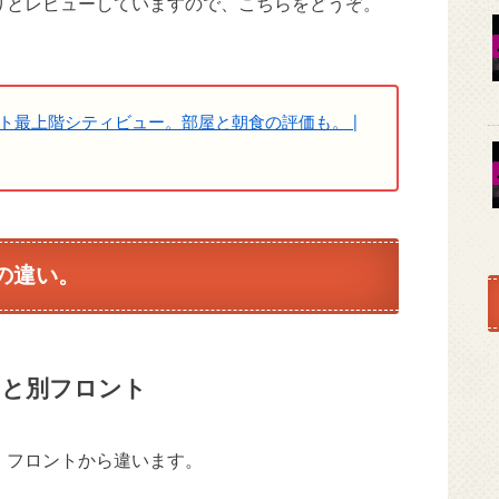
りとレビューしていますので、こちらをどうぞ。
ント最上階シティビュー。部屋と朝食の評価も。 |
の違い。
アと別フロント
、フロントから違います。