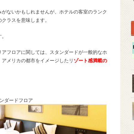
みがないかもしれませんが、ホテルの客室のランク
のクラスを意味します。
す。
リアフロアに関しては、スタンダードが一般的なホ
、アメリカの都市をイメージしたリ
ゾート感満載の
ンダードフロア