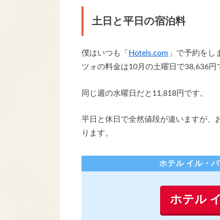
土日と平日の宿泊料
僕はいつも「
Hotels.com
」で予約をし
ツォの料金は10月の土曜日で38,636
同じ週の水曜日だと11,818円です。
平日と休日で全然値段が違いますが、
ります。
ホテル イル・
ホテル 