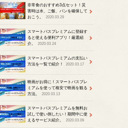
非常食のおすすめ3点セット！災
害時は水、ご飯、パンを確保して
おこう。
2020.03.29
スマートパスプレミアムに登録す
ると使える便利アプリ！厳選紹
介。
2020.03.24
スマートパスプレミアムの支払い
方法を一覧で紹介！
2020.03.17
映画がお得に！スマートパスプレ
ミアムを使って格安で映画を観る
方法。
2020.03.13
スマートパスプレミアムを無料お
試しで使い倒したい！期間中に使
えるサービス紹介。
2020.03.09