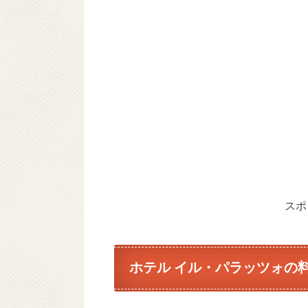
スポ
ホテル イル・パラッツォの