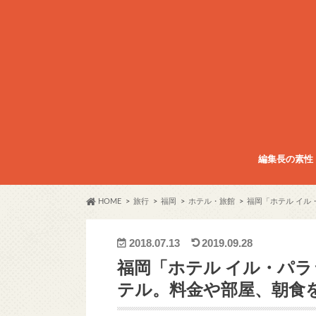
編集長の素性
HOME
旅行
福岡
ホテル・旅館
福岡「ホテル イル
2018.07.13
2019.09.28
福岡「ホテル イル・パ
テル。料金や部屋、朝食