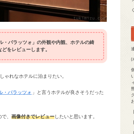
イル・パラッツォ」の外観や内観、ホテルの綺
などをレビューします。
おしゃれなホテルに泊まりたい。
イル・パラッツォ
」と言うホテルが良さそうだった
【
ので、
画像付きでレビュー
したいと思います。
【