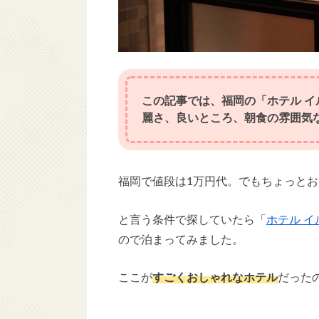
この記事では、福岡の「ホテル 
麗さ、良いところ、朝食の雰囲気
福岡で値段は1万円代。でもちょっと
と言う条件で探していたら「
ホテル 
ので泊まってみました。
ここが
すごくおしゃれなホテル
だった