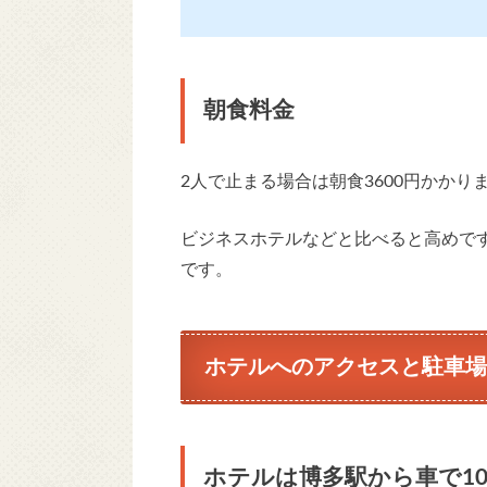
朝食料金
2人で止まる場合は朝食3600円かか
ビジネスホテルなどと比べると高めで
です。
ホテルへのアクセスと駐車場
ホテルは博多駅から車で1