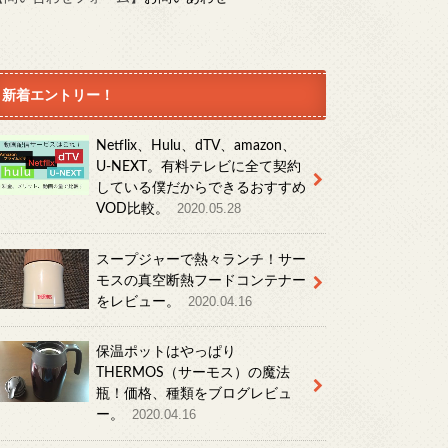
新着エントリー！
Netflix、Hulu、dTV、amazon、
U-NEXT。有料テレビに全て契約
している僕だからできるおすすめ
VOD比較。
2020.05.28
スープジャーで熱々ランチ！サー
モスの真空断熱フードコンテナー
をレビュー。
2020.04.16
保温ポットはやっぱり
THERMOS（サーモス）の魔法
瓶！価格、種類をブログレビュ
ー。
2020.04.16