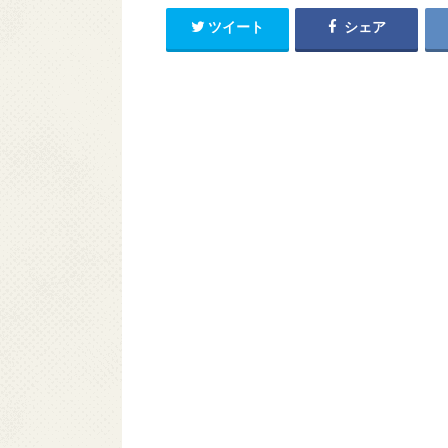
ツイート
シェア