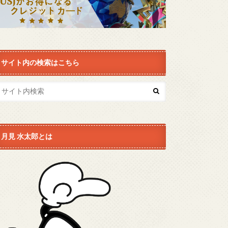
サイト内の検索はこちら
月見 水太郎とは