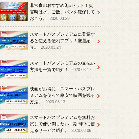
非常食のおすすめ3点セット！災
害時は水、ご飯、パンを確保して
おこう。
2020.03.29
スマートパスプレミアムに登録す
ると使える便利アプリ！厳選紹
介。
2020.03.24
スマートパスプレミアムの支払い
方法を一覧で紹介！
2020.03.17
映画がお得に！スマートパスプレ
ミアムを使って格安で映画を観る
方法。
2020.03.13
スマートパスプレミアムを無料お
試しで使い倒したい！期間中に使
えるサービス紹介。
2020.03.09