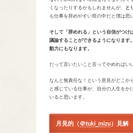
くなったりするかもしれませんが、
と
も仕事を辞めやすい世の中だと僕は思
そして「辞めれる」という自信がつけ
議論することができるようになります
動力にもなります。
だって言いたいこと言ってやめればい
なんと無責任な！という意見がどこか
と感じている仕事が、自分の人生をか
いると思います。
月見的（
＠tuki_mizu
）見解