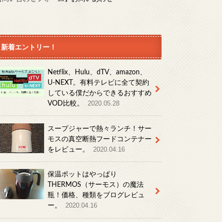
新着エントリー！
Netflix、Hulu、dTV、amazon、
U-NEXT。有料テレビに全て契約
している僕だからできるおすすめ
VOD比較。
2020.05.28
スープジャーで熱々ランチ！サー
モスの真空断熱フードコンテナー
をレビュー。
2020.04.16
保温ポットはやっぱり
THERMOS（サーモス）の魔法
瓶！価格、種類をブログレビュ
ー。
2020.04.16