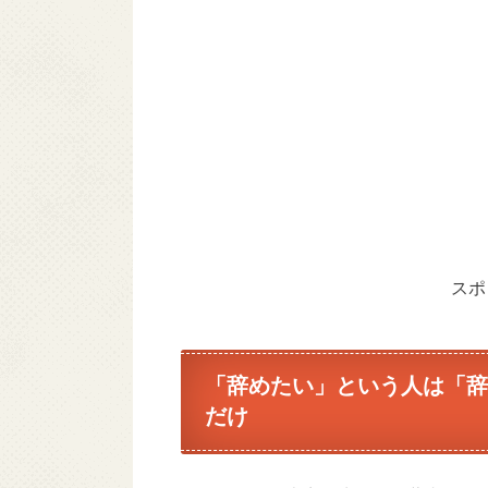
スポ
「辞めたい」という人は「辞
だけ