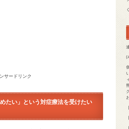
ンサードリンク
めたい」という対症療法を受けたい
【
【