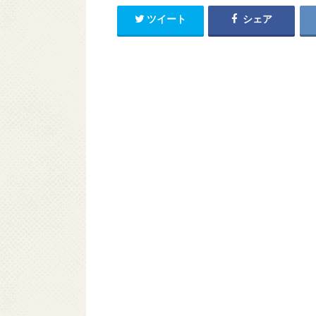
ツイート
シェア