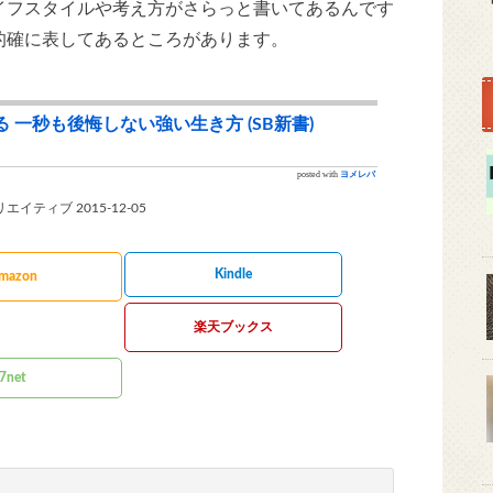
イフスタイルや考え方がさらっと書いてあるんです
的確に表してあるところがあります。
 一秒も後悔しない強い生き方 (SB新書)
posted with
ヨメレバ
エイティブ 2015-12-05
Kindle
mazon
楽天ブックス
7net
honto