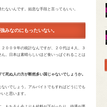
持たないんです。姑息な手段と言ってもいい。
強みなのにもったいない。
。２００９年の統計なんですが、２０代は４人、３
せん。日本は素晴らしいほど食いっぱぐれることは
ぎて死ぬ人の方が断然多い国じゃないでしょうか。
なないでしょう。アルバイトでもすればどうにでも
いいと思います。
す。もちろん今よりも給料が下がったり、待遇が悪