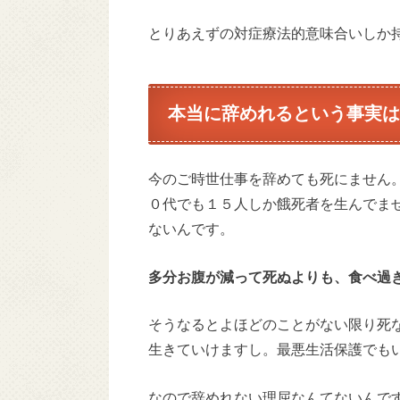
とりあえずの対症療法的意味合いしか
本当に辞めれるという事実は
今のご時世仕事を辞めても死にません
０代でも１５人しか餓死者を生んでま
ないんです。
多分お腹が減って死ぬよりも、食べ過
そうなるとよほどのことがない限り死
生きていけますし。最悪生活保護でも
なので辞めれない理屈なんてないんで