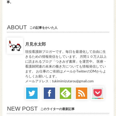
事。
ABOUT
この記事をかいた人
月見水太郎
現役看護師ブロガーです。毎日を最適化して自由に生
きるための情報発信をしています。 月間１０万人以上
に読まれるブログ「つきみず書庫」を運営中。 医療・
看護師関連の未来の働き方についても情報発信してい
ます。 お仕事のご依頼はメールかTwitterのDMからよ
ろしくお願いします。
メールアドレス：tukimimizutarou@gmail.com
NEW POST
このライターの最新記事