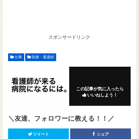
スポンサードリンク
仕事
医療・看護師
この記事が気に入ったら
いいねしよう！
＼友達、フォロワーに教える！！／
ツイート
シェア