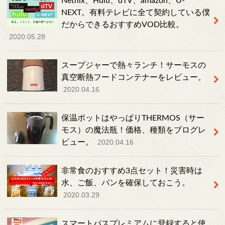
Netflix、Hulu、dTV、amazon、U-
NEXT。有料テレビに全て契約している僕
だからできるおすすめVOD比較。
2020.05.28
スープジャーで熱々ランチ！サーモスの
真空断熱フードコンテナーをレビュー。
2020.04.16
保温ポットはやっぱりTHERMOS（サー
モス）の魔法瓶！価格、種類をブログレ
ビュー。
2020.04.16
非常食のおすすめ3点セット！災害時は
水、ご飯、パンを確保しておこう。
2020.03.29
スマートパスプレミアムに登録すると使