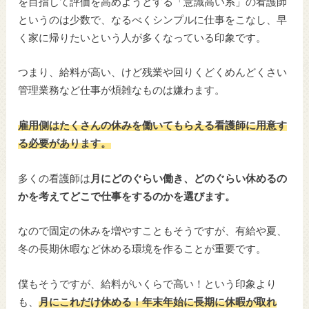
を目指して評価を高めようとする「意識高い系」の看護師
というのは少数で、なるべくシンプルに仕事をこなし、早
く家に帰りたいという人が多くなっている印象です。
つまり、給料が高い、けど残業や回りくどくめんどくさい
管理業務など仕事が煩雑なものは嫌わます。
雇用側はたくさんの休みを働いてもらえる看護師に用意す
る必要があります。
多くの看護師は
月にどのぐらい働き、どのぐらい休めるの
かを考えてどこで仕事をするのかを選びます。
なので固定の休みを増やすこともそうですが、有給や夏、
冬の長期休暇など休める環境を作ることが重要です。
僕もそうですが、給料がいくらで高い！という印象より
も、
月にこれだけ休める！年末年始に長期に休暇が取れ