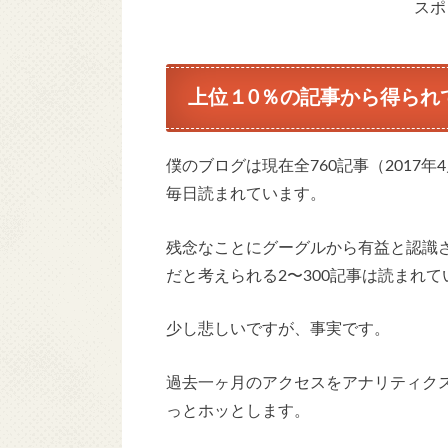
スポ
上位１0％の記事から得られ
僕のブログは現在全760記事（2017年
毎日読まれています。
残念なことにグーグルから有益と認識
だと考えられる2〜300記事は読まれ
少し悲しいですが、事実です。
過去一ヶ月のアクセスをアナリティク
っとホッとします。