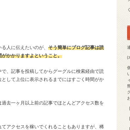
いる人に伝えたいのが、
そう簡単にブログ記事は読
間がかかりますよということ。
中で、記事を投稿してからグーグルに検索経由で読
位として上位に表示されるまでにはすごく時間がか
は過去一ヶ月以上前の記事でほとんどアクセス数を
【
【
れてアクセスを稼いでくれることもありますが、稀