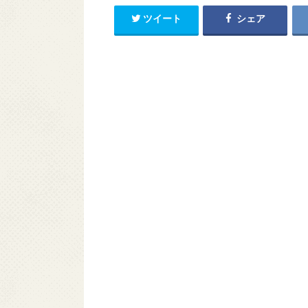
ツイート
シェア