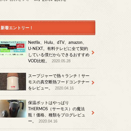
新着エントリー！
Netflix、Hulu、dTV、amazon、
U-NEXT。有料テレビに全て契約
している僕だからできるおすすめ
VOD比較。
2020.05.28
スープジャーで熱々ランチ！サー
モスの真空断熱フードコンテナー
をレビュー。
2020.04.16
保温ポットはやっぱり
THERMOS（サーモス）の魔法
瓶！価格、種類をブログレビュ
ー。
2020.04.16