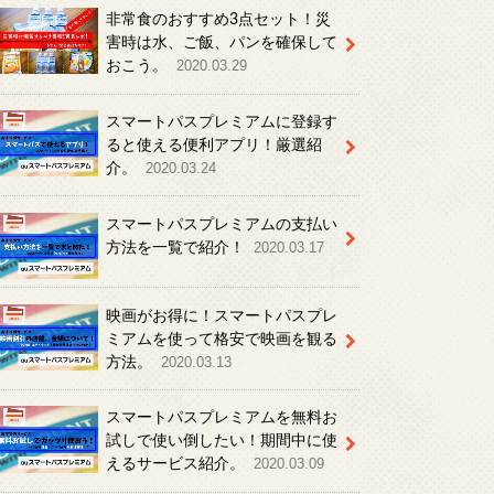
非常食のおすすめ3点セット！災
害時は水、ご飯、パンを確保して
おこう。
2020.03.29
スマートパスプレミアムに登録す
ると使える便利アプリ！厳選紹
介。
2020.03.24
スマートパスプレミアムの支払い
方法を一覧で紹介！
2020.03.17
映画がお得に！スマートパスプレ
ミアムを使って格安で映画を観る
方法。
2020.03.13
スマートパスプレミアムを無料お
試しで使い倒したい！期間中に使
えるサービス紹介。
2020.03.09