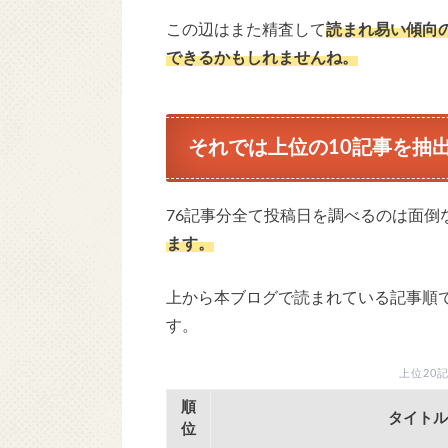
この辺はまた精査して
読まれ易い傾向
できるかもしれませんね。
それでは上位の10記事を抽
76記事分全て投稿日を調べるのは面倒
ます。
上から本ブログで読まれている記事順
す。
上位20
順
タイトル
位