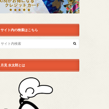
サイト内の検索はこちら
月見 水太郎とは