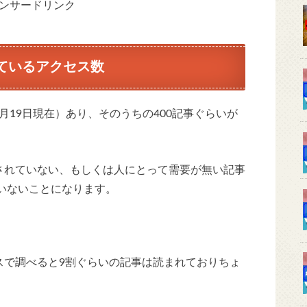
ンサードリンク
ているアクセス数
4月19日現在）あり、そのうちの400記事ぐらいが
されていない、もしくは人にとって需要が無い記事
ていないことになります。
スで調べると9割ぐらいの記事は読まれておりちょ