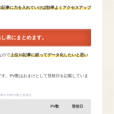
の記事に力を入れていけば効率よくアクセスアップ
出し表にまとめます。
なので
上位10記事に絞ってデータ化したいと思い
です。PV数はおまけとして登校日を記載していま
記事の月間PV数と投稿日
PV数
登校日