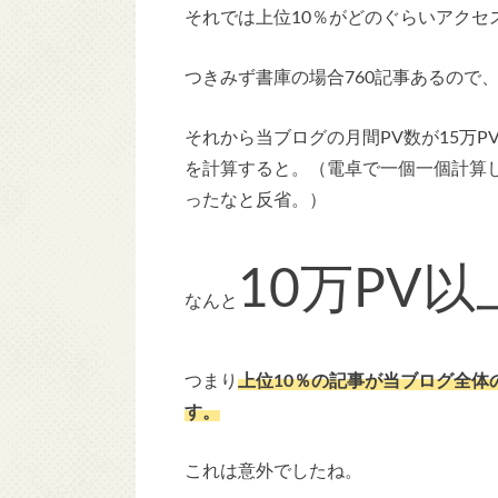
それでは上位10％がどのぐらいアクセ
つきみず書庫の場合760記事あるので、
それから当ブログの月間PV数が15万P
を計算すると。（電卓で一個一個計算
ったなと反省。）
10万PV
なんと
つまり
上位10％の記事が当ブログ全
す。
これは意外でしたね。