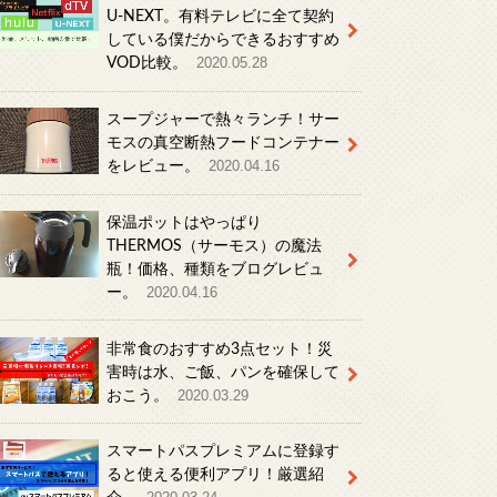
U-NEXT。有料テレビに全て契約
している僕だからできるおすすめ
VOD比較。
2020.05.28
スープジャーで熱々ランチ！サー
モスの真空断熱フードコンテナー
をレビュー。
2020.04.16
保温ポットはやっぱり
THERMOS（サーモス）の魔法
瓶！価格、種類をブログレビュ
ー。
2020.04.16
非常食のおすすめ3点セット！災
害時は水、ご飯、パンを確保して
おこう。
2020.03.29
スマートパスプレミアムに登録す
ると使える便利アプリ！厳選紹