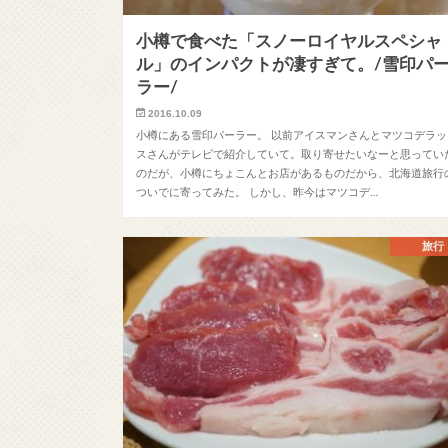
小樽で食べた「スノーロイヤルスペシャ
ル」のインパクトが凄すぎて。/雪印パ
ラー/
2016.10.09
小樽にある雪印パーラー。 以前アイスマンさんとマツコデラッ
スさんがテレビで紹介していて。取り寄せたいなーと思ってい
のだが、小樽にちょこんとお店があるものだから、北海道旅行
ついでに寄ってみた。 しかし、昨今はマツコデ…
旅行