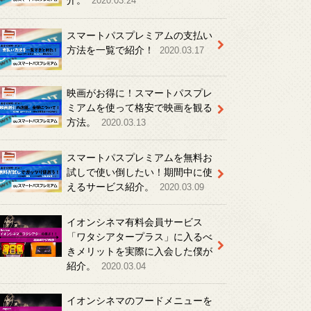
介。
2020.03.24
スマートパスプレミアムの支払い
方法を一覧で紹介！
2020.03.17
映画がお得に！スマートパスプレ
ミアムを使って格安で映画を観る
方法。
2020.03.13
スマートパスプレミアムを無料お
試しで使い倒したい！期間中に使
えるサービス紹介。
2020.03.09
イオンシネマ有料会員サービス
「ワタシアタープラス」に入るべ
きメリットを実際に入会した僕が
紹介。
2020.03.04
イオンシネマのフードメニューを