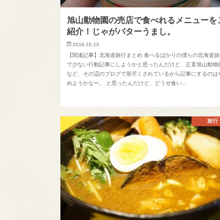
旭山動物園の売店で食べれるメニューを
紹介！じゃがバターうまし。
2016.10.15
【関連記事】北海道旅行まとめ 食べるばかりの僕らの北海道旅
で少ない行動記事にしようかと思ったんだけど、正直旭山動物
など、その辺のブログで形尽くされているから記事にするのは
めようかなー。 と思ったんだけど、どうせ食い…
旅行