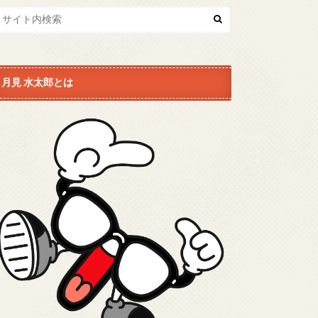
月見 水太郎とは